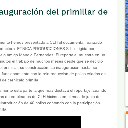
auguración del primillar de
mente hemos presentado a CLH el documental realizado
roductora ETNICA PRODUCCIONES S.L dirigida por
iejo amigo Manolo Fernandez. El reportaje muestra en un
inutos el trabajo de muchos meses desde que se decidió
 el primillar, su construcción, su inauguración hasta su
 funcionamiento con la reintroducción de pollos criados en
 de cernícalo primilla.
amente esta parte la que más destaca el reportaje, cuando
ias de empleados de CLH hicimos en el mes de junio del
eintroducción de 40 pollos contando con la participación
illa.