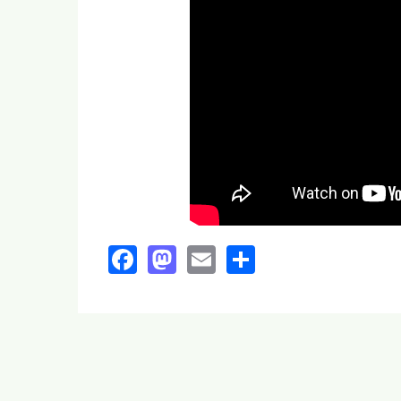
Facebook
Mastodon
Email
Share