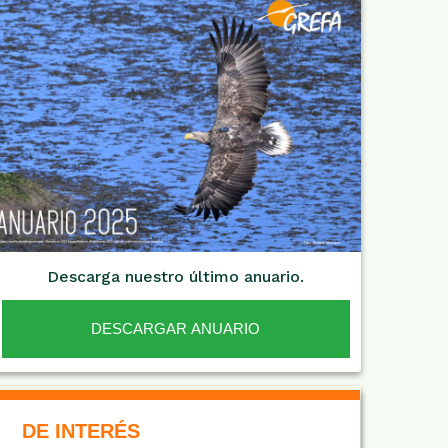
Descarga nuestro último anuario.
DESCARGAR ANUARIO
De Interés NARANJA
DE INTERÉS