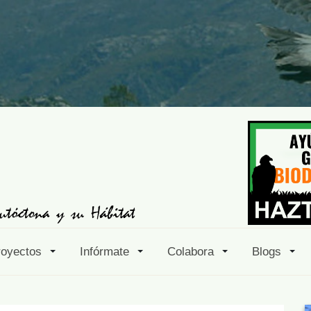
royectos
Infórmate
Colabora
Blogs