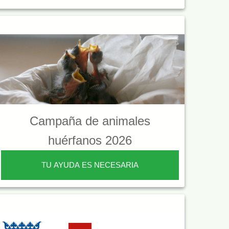
Campaña de animales
huérfanos 2026
TU AYUDA ES NECESARIA