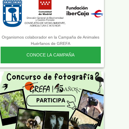
Organismos colaborador en la Campaña de Animales
Huérfanos de GREFA
CONOCE LA CAMPAÑA