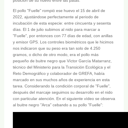
posición de su huevo entre las patas.
El pollo "Fuelle" rompió ese huevo el 15 de abril de
2022, ajustándose perfectamente al periodo de
incubación de esta especie: entre cincuenta y sesenta
días. El 1 de julio subimos al nido para marcar a
"Fuelle", por entonces con 77 días de edad, con anillas
y emisor GPS. Los controles biométricos que le hicimos
nos indicaron que su peso era tan solo de 4.250
gramos, o dicho de otro modo, era el pollo más
pequeño de buitre negro que Víctor García Matarranz,
técnico del Ministerio para la Transición Ecológica y el
Reto Demográfico y colaborador de GREFA, había
marcado en sus muchos años de experiencia en esta
tarea. Considerando la condición corporal de "Fuelle",
después del marcaje seguimos su desarrollo en el nido
con particular atención. En el siguiente vídeo se observa
al buitre negro "Arca" cebando a su pollo "Fuelle":