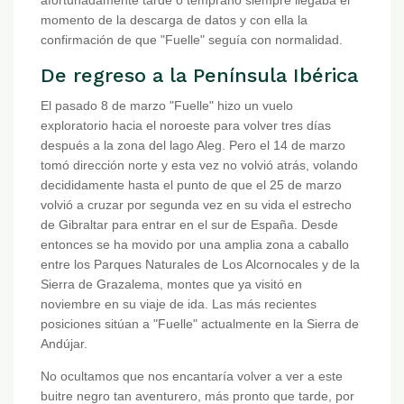
afortunadamente tarde o temprano siempre llegaba el
momento de la descarga de datos y con ella la
confirmación de que "Fuelle" seguía con normalidad.
De regreso a la Península Ibérica
El pasado 8 de marzo "Fuelle" hizo un vuelo
exploratorio hacia el noroeste para volver tres días
después a la zona del lago Aleg. Pero el 14 de marzo
tomó dirección norte y esta vez no volvió atrás, volando
decididamente hasta el punto de que el 25 de marzo
volvió a cruzar por segunda vez en su vida el estrecho
de Gibraltar para entrar en el sur de España. Desde
entonces se ha movido por una amplia zona a caballo
entre los Parques Naturales de Los Alcornocales y de la
Sierra de Grazalema, montes que ya visitó en
noviembre en su viaje de ida. Las más recientes
posiciones sitúan a "Fuelle" actualmente en la Sierra de
Andújar.
No ocultamos que nos encantaría volver a ver a este
buitre negro tan aventurero, más pronto que tarde, por