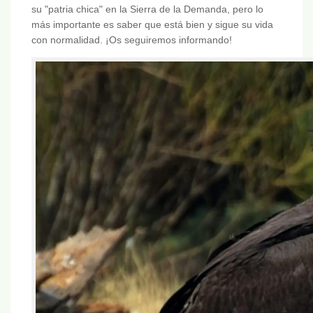
su "patria chica" en la Sierra de la Demanda, pero lo
más importante es saber que está bien y sigue su vida
con normalidad. ¡Os seguiremos informando!