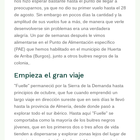
nos hizo esperar bastante hasta el punto de llegar a
preocuparnos, ya que no dio su primer vuelo hasta el 28
de agosto. Sin embargo en pocos días la cantidad y la
amplitud de sus vuelos fue a más, de manera que verle
desenvolverse sin problemas era una verdadera
alegría. Un par de semanas después le vimos
alimentarse en el Punto de Alimentación específico
(PAE) que hemos habilitado en el municipio de Huerta
de Arriba (Burgos), junto a otros buitres negros de la
colonia,.
Empieza el gran viaje
"Fuelle" permaneció por la Sierra de la Demanda hasta
principios de octubre, que fue cuando emprendió un
largo viaje en dirección sureste que en seis días le llevó
hasta la provincia de Almería, desde donde pasó a
explorar todo el sur ibérico. Hasta aquí "Fuelle" se
comportaba como la mayoría de los buitres negros
jóvenes, que en los primeros dos o tres años de vida
tienden a dispersarse y explorar zonas lejos del lugar de