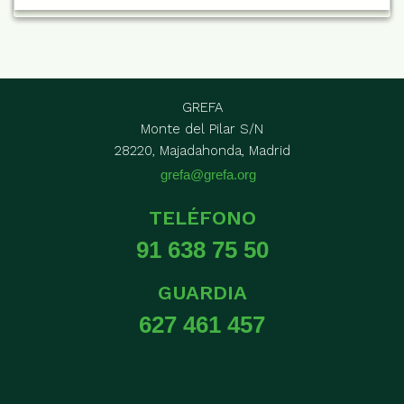
GREFA
Monte del Pilar S/N
28220, Majadahonda, Madrid
grefa@grefa.org
TELÉFONO
91 638 75 50
GUARDIA
627 461 457