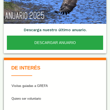
Descarga nuestro último anuario.
DESCARGAR ANUARIO
De Interés NARANJA
DE INTERÉS
Visitas guiadas a GREFA
Quiero ser voluntario