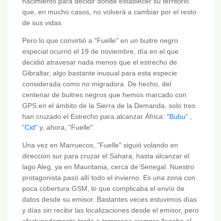
nacimiento para decidir dónde establecer su territorio
que, en mucho casos, no volverá a cambiar por el resto
de sus vidas.
Pero lo que convirtió a "Fuelle" en un buitre negro
especial ocurrió el 19 de noviembre, día en el que
decidió atravesar nada menos que el estrecho de
Gibraltar, algo bastante inusual para esta especie
considerada como no migradora. De hecho, del
centenar de buitres negros que hemos marcado con
GPS en el ámbito de la Sierra de la Demanda, solo tres
han cruzado el Estrecho para alcanzar África:
"Bubu"
,
"Cid"
y, ahora, "Fuelle".
Una vez en Marruecos, "Fuelle" siguió volando en
dirección sur para cruzar el Sahara, hasta alcanzar el
lago Aleg, ya en Mauritania, cerca de Senegal. Nuestro
protagonista pasó allí todo el invierno. Es una zona con
poca cobertura GSM, lo que complicaba el envío de
datos desde su emisor. Bastantes veces estuvimos días
y días sin recibir las localizaciones desde el emisor, pero