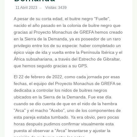
11 Abril 2023
Visitas: 3439
A pesar de su corta edad, el buitre negro "Fuelle",
nacido el año pasado en la colonia de buitre negro que
gracias al Proyecto Monachus de GREFA hemos creado
en la Sierra de la Demanda, ya es poseedor de un raro
privilegio entre los de su especie: haber completado un
épico viaje de ida y vuelta entre la Península Ibérica y el
África subsahariana, a través del Estrecho de Gibraltar,
que hemos seguido gracias a su GPS.
El 22 de febrero de 2022, como cada jornada por esas
fechas, el equipo del Proyecto Monachus de GREFA se
dedicaba a controlar los nidos de buitres negros
ubicados en la Sierra de la Demanda. Fue ese día
cuando se dio cuenta de que en el nido de la hembra
"Arca" y el macho "Acebo", uno de los componentes de
esta pareja estaba tumbado. Ya era obvio, pero pocas
horas después pudimos confirmar visualmente esta
puesta al observar a "Arca" levantarse y ajustar la