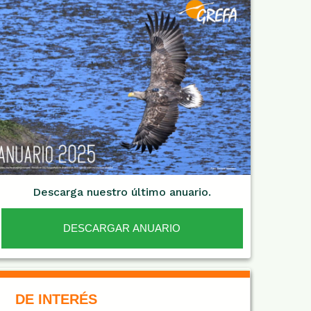
Descarga nuestro último anuario.
DESCARGAR ANUARIO
De Interés NARANJA
DE INTERÉS