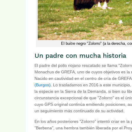
El buitre negro "Zolorro" (a la derecha, c
Un padre con mucha historia
El padre del pollo riojano rescatado se llama "Zolor
Monachus de GREFA, uno de cuyos objetivos es la r
Nacido en cautividad en el centro de cría de GREFA
(Burgos)
. Lo trasladamos en 2016 a este municipio,
la especie en la Sierra de la Demanda, si bien su lib
circunstancia excepcional de que "Zolorro" es el ún
cuyo GPS original continúa emitiendo posiciones, au
un seguimiento más continuado de su actividad.
En los años posteriores "Zolorro" intentó criar en la
"Berbena", una hembra también liberada por el Pro