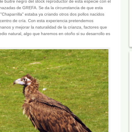
de buitre negro del stock reproductor de esta especie con el
nazadas de GREFA. Se da la circunstancia de que esta
"Chaparrilla" estaba ya criando otros dos pollos nacidos
 centro de cría. Con esta experiencia pretendemos
manos y mejorar la naturalidad de la crianza, factores que
edio natural, algo que haremos en otoño si su desarrollo es