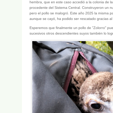
hembra, que en este caso accedió a la colonia de l
procedente del Sistema Central. Construyeron un nu
pero el pollo se malogró. Este año 2025 la misma par
aunque se cayó, ha podido ser rescatado gracias al
Esperemos que finalmente un pollo de "Zolorro" pu
sucesivos otros descendientes suyos también lo log