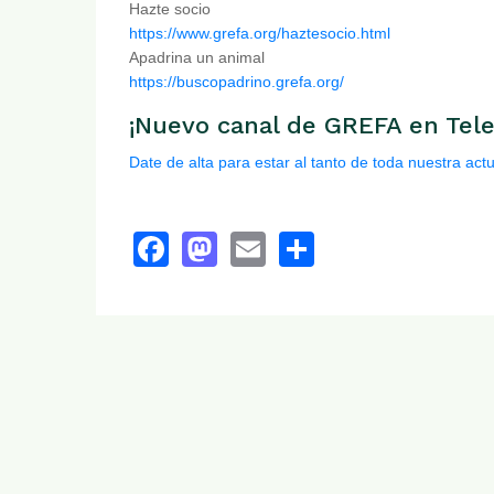
Hazte socio
https://www.grefa.org/haztesocio.html
Apadrina un animal
https://buscopadrino.grefa.org/
¡Nuevo canal de GREFA en Tel
Date de alta para estar al tanto de toda nuestra act
Facebook
Mastodon
Email
Share