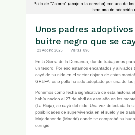
Pollo de "Zolorro" (abajo a la derecha) con uno de lo
hermano de adopción 
Unos padres adoptivos 
buitre negro que se cay
23 Agosto 2025
Visitas: 896
En la Sierra de la Demanda, donde trabajamos para 
un tesoro. Por eso estamos encantados y aliviados t
cayó de su nido en el sector riojano de estas monta
GREFA, este pollo ha sido adoptado por una de las p
Ponemos como fecha significativa de esta historia el
había nacido el 27 de abril de este año en los mon
(La Rioja), se cayó del nido. Una vez detectada la ca
posibilidades de supervivencia en el suelo y se tra
Majadahonda (Madrid) donde se comprobó su buen e
corrigió.