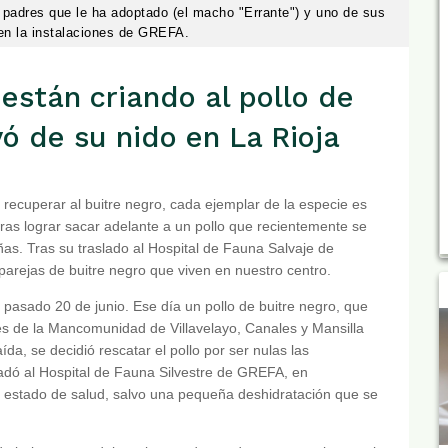
s padres que le ha adoptado (el macho "Errante") y uno de sus
en la instalaciones de GREFA.
están criando al pollo de
ó de su nido en La Rioja
recuperar al buitre negro, cada ejemplar de la especie es
ras lograr sacar adelante a un pollo que recientemente se
ñas. Tras su traslado al Hospital de Fauna Salvaje de
arejas de buitre negro que viven en nuestro centro.
 pasado 20 de junio. Ese día un pollo de buitre negro, que
tes de la Mancomunidad de Villavelayo, Canales y Mansilla
ída, se decidió rescatar el pollo por ser nulas las
sladó al Hospital de Fauna Silvestre de GREFA, en
stado de salud, salvo una pequeña deshidratación que se