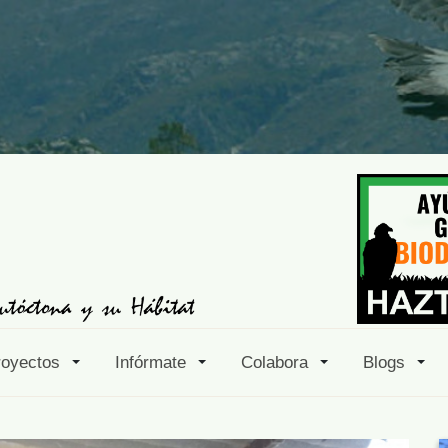
royectos
Infórmate
Colabora
Blogs