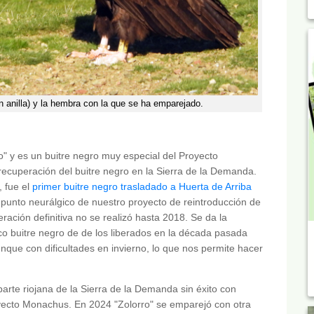
on anilla) y la hembra con la que se ha emparejado.
ro" y es un buitre negro muy especial del Proyecto
ecuperación del buitre negro en la Sierra de la Demanda.
, fue el
primer buitre negro trasladado a Huerta de Arriba
 punto neurálgico de nuestro proyecto de reintroducción de
eración definitiva no se realizó hasta 2018. Se da la
ico buitre negro de de los liberados en la década pasada
nque con dificultades en invierno, lo que nos permite hacer
 parte riojana de la Sierra de la Demanda sin éxito con
yecto Monachus. En 2024 "Zolorro" se emparejó con otra