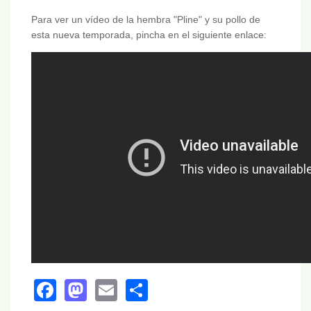
Para ver un vídeo de la hembra "Pline" y su pollo de
esta nueva temporada, pincha en el siguiente enlace:
Facebook
Mastodon
Email
Share