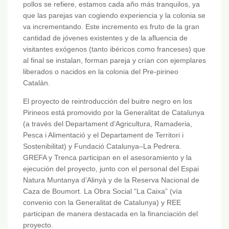
pollos se refiere, estamos cada año más tranquilos, ya
que las parejas van cogiendo experiencia y la colonia se
va incrementando. Este incremento es fruto de la gran
cantidad de jóvenes existentes y de la afluencia de
visitantes exógenos (tanto ibéricos como franceses) que
al final se instalan, forman pareja y crían con ejemplares
liberados o nacidos en la colonia del Pre-pirineo
Catalán.
El proyecto de reintroducción del buitre negro en los
Pirineos está promovido por la Generalitat de Catalunya
(a través del Departament d’Agricultura, Ramaderia,
Pesca i Alimentació y el Departament de Territori i
Sostenibilitat) y Fundació Catalunya–La Pedrera.
GREFA y Trenca participan en el asesoramiento y la
ejecución del proyecto, junto con el personal del Espai
Natura Muntanya d’Alinyà y de la Reserva Nacional de
Caza de Boumort. La Obra Social “La Caixa” (vía
convenio con la Generalitat de Catalunya) y REE
participan de manera destacada en la financiación del
proyecto.