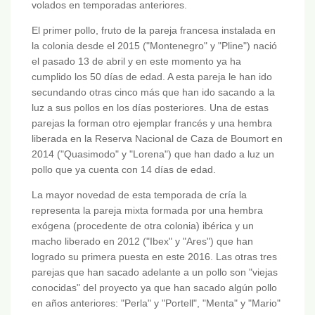
volados en temporadas anteriores.
El primer pollo, fruto de la pareja francesa instalada en
la colonia desde el 2015 ("Montenegro" y "Pline") nació
el pasado 13 de abril y en este momento ya ha
cumplido los 50 días de edad. A esta pareja le han ido
secundando otras cinco más que han ido sacando a la
luz a sus pollos en los días posteriores. Una de estas
parejas la forman otro ejemplar francés y una hembra
liberada en la Reserva Nacional de Caza de Boumort en
2014 ("Quasimodo" y "Lorena") que han dado a luz un
pollo que ya cuenta con 14 días de edad.
La mayor novedad de esta temporada de cría la
representa la pareja mixta formada por una hembra
exógena (procedente de otra colonia) ibérica y un
macho liberado en 2012 ("Ibex" y "Ares") que han
logrado su primera puesta en este 2016. Las otras tres
parejas que han sacado adelante a un pollo son "viejas
conocidas" del proyecto ya que han sacado algún pollo
en años anteriores: "Perla" y "Portell", "Menta" y "Mario"