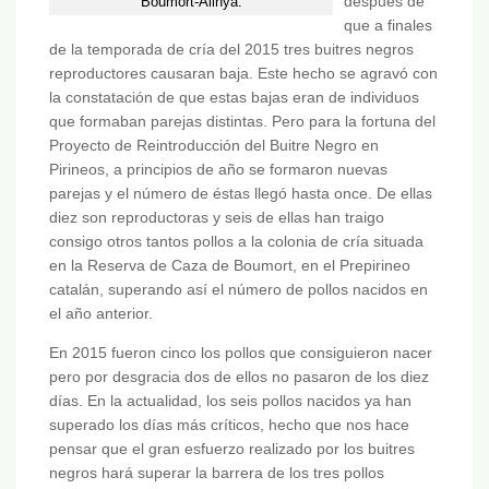
después de
Boumort-Alinyà.
que a finales
de la temporada de cría del 2015 tres buitres negros
reproductores causaran baja. Este hecho se agravó con
la constatación de que estas bajas eran de individuos
que formaban parejas distintas. Pero para la fortuna del
Proyecto de Reintroducción del Buitre Negro en
Pirineos, a principios de año se formaron nuevas
parejas y el número de éstas llegó hasta once. De ellas
diez son reproductoras y seis de ellas han traigo
consigo otros tantos pollos a la colonia de cría situada
en la Reserva de Caza de Boumort, en el Prepirineo
catalán, superando así el número de pollos nacidos en
el año anterior.
En 2015 fueron cinco los pollos que consiguieron nacer
pero por desgracia dos de ellos no pasaron de los diez
días. En la actualidad, los seis pollos nacidos ya han
superado los días más críticos, hecho que nos hace
pensar que el gran esfuerzo realizado por los buitres
negros hará superar la barrera de los tres pollos