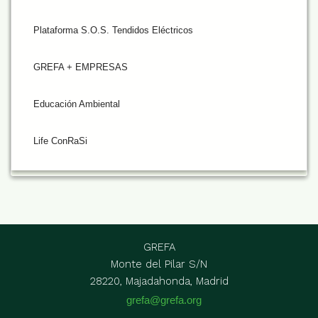
Plataforma S.O.S. Tendidos Eléctricos
GREFA + EMPRESAS
Educación Ambiental
Life ConRaSi
GREFA
Monte del Pilar S/N
28220, Majadahonda, Madrid
grefa@grefa.org