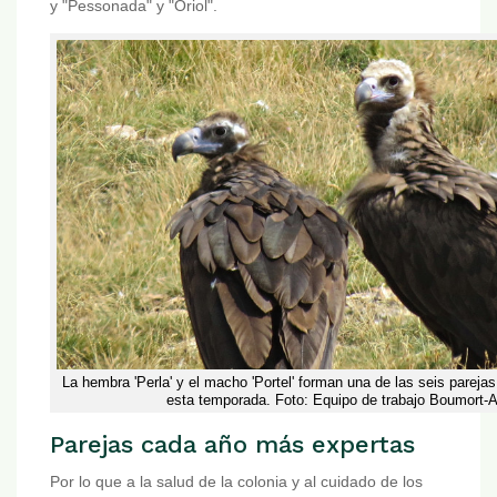
y "Pessonada" y "Oriol".
La hembra 'Perla' y el macho 'Portel' forman una de las seis pareja
esta temporada. Foto: Equipo de trabajo Boumort-A
Parejas cada año más expertas
Por lo que a la salud de la colonia y al cuidado de los