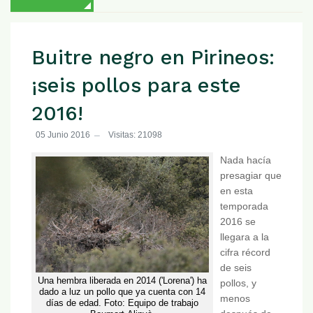
Buitre negro en Pirineos:
¡seis pollos para este
2016!
05 Junio 2016
Visitas: 21098
Nada hacía
presagiar que
en esta
temporada
2016 se
llegara a la
cifra récord
de seis
Una hembra liberada en 2014 ('Lorena') ha
pollos, y
dado a luz un pollo que ya cuenta con 14
menos
días de edad. Foto: Equipo de trabajo