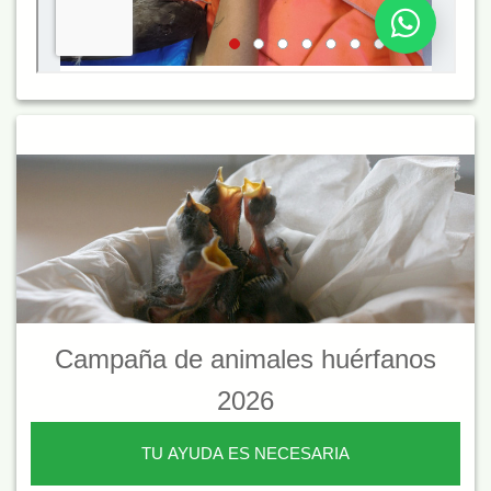
Campaña de animales huérfanos
2026
TU AYUDA ES NECESARIA