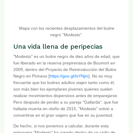
Mapa con los recientes desplazamientos del buitre
negro "Modesto".
Una vida llena de peripecias
"Modesto" es un buitre negro de diez años de edad, que
fue liberado en la reserva prepirenaica de Boumort en
2009, dentro del Proyecto de Reintroducción del Buitre
Negro en Pirineos [
https://goo.gl/IsYNjm
]. No es muy
frecuente que los buitres adultos viajen tanto como él,
son más bien los ejemplares jóvenes quienes suelen
realizar movimientos dispersivos antes de emparejarse.
Pero después de perder a su pareja "Gallarda", que fue
hallada muerta en otoño de 2015, "Modesto" volvió a
convertirse en el gran viajero que fue en su juventud.
De hecho, si nos ponemos a calcular, durante esta
primavera "Modesto" ha viajado dentro de un radio de