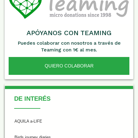
APÓYANOS CON TEAMING
Puedes colaborar con nosotros a través de
Teaming con 1€ al mes.
QUIERO COLABORAR
De Interés
DE INTERÉS
AQUILA a-LIFE
Birds journey diaries