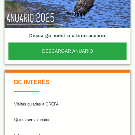
Descarga nuestro último anuario.
DESCARGAR ANUARIO
De Interés NARANJA
DE INTERÉS
Visitas guiadas a GREFA
Quiero ser voluntario