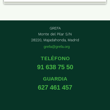
GREFA
Monte del Pilar S/N
28220, Majadahonda, Madrid
grefa@grefa.org
TELÉFONO
91 638 75 50
GUARDIA
627 461 457