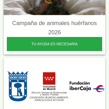
Campaña de animales huérfanos
2026
TU AYUDA ES NECESARIA