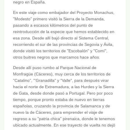
negro en España.
En este viaje como embajador del Proyecto Monachus,
"Modesto" primero visitó la Sierra de la Demanda,
pasando a escasos kilómetros del punto de
reintroducción de la especie que hemos establecido en
esa zona. Desde allí bajó directo al Sistema Central,
recorriendo el sur de las provincias de Segovia y Ávila,
donde visitó los territorios de "Escobalón" y "Comí",
otros buitres negros que marcamos hace años.
Desde allí puso rumbo al Parque Nacional de
Monfragüe (Cáceres), muy cerca de los territorios de
"Catalino", "'Granadilla" y "Valle", para después virar
hacia el norte de Extremadura, a las Hurdes y la Sierra
de Gata, desde donde pasó a Portugal. Pero por poco
tiempo, porque pronto estaba de nuevo en tierras
españolas, cruzando la provincia de Salamanca y de
nuevo la de Cáceres, para emprender el viaje de
regreso a su "patria chica" pirenaica, donde le tenemos
ubicado actualmente. En ese trayecto de vuelta no dejó