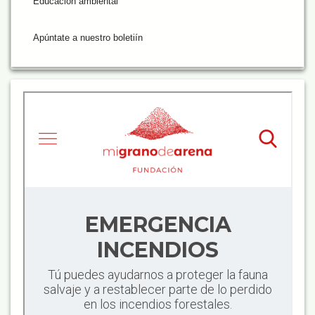
Educación ambiental
Apúntate a nuestro boletiín