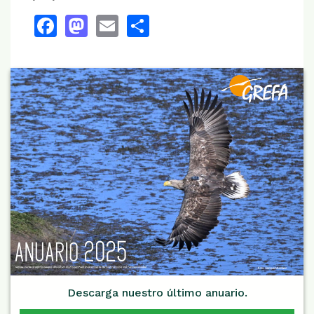
Facebook
Mastodon
Email
Share
Descarga nuestro último anuario.