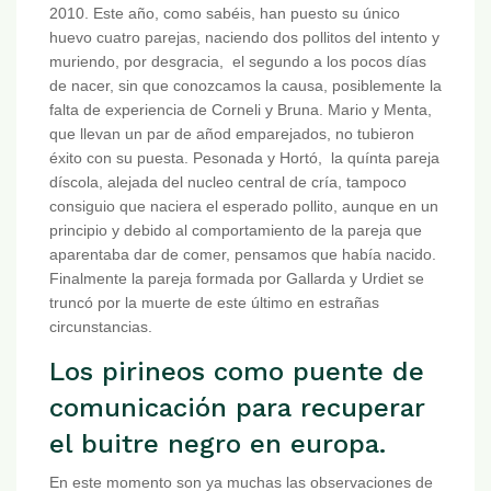
2010. Este año, como sabéis, han puesto su único
huevo cuatro parejas, naciendo dos pollitos del intento y
muriendo, por desgracia, el segundo a los pocos días
de nacer, sin que conozcamos la causa, posiblemente la
falta de experiencia de Corneli y Bruna. Mario y Menta,
que llevan un par de añod emparejados, no tubieron
éxito con su puesta. Pesonada y Hortó, la quínta pareja
díscola, alejada del nucleo central de cría, tampoco
consiguio que naciera el esperado pollito, aunque en un
principio y debido al comportamiento de la pareja que
aparentaba dar de comer, pensamos que había nacido.
Finalmente la pareja formada por Gallarda y Urdiet se
truncó por la muerte de este último en estrañas
circunstancias.
Los pirineos como puente de
comunicación para recuperar
el buitre negro en europa.
En este momento son ya muchas las observaciones de