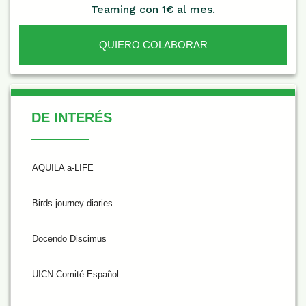
Teaming con 1€ al mes.
QUIERO COLABORAR
De Interés
DE INTERÉS
AQUILA a-LIFE
Birds journey diaries
Docendo Discimus
UICN Comité Español