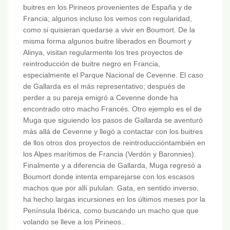
buitres en los Pirineos provenientes de España y de
Francia; algunos incluso los vemos con regularidad,
como si quisieran quedarse a vivir en Boumort. De la
misma forma algunos buitre liberados en Boumort y
Alinya, visitan regularmente los tres proyectos de
reintroducción de buitre negro en Francia,
especialmente el Parque Nacional de Cevenne. El caso
de Gallarda es el más representativo; después de
perder a su pareja emigró a Cevenne donde ha
encontrado otro macho Francés. Otro ejemplo es el de
Muga que siguiendo los pasos de Gallarda se aventuró
más allá de Cevenne y llegó a contactar con los buitres
de llos otros dos proyectos de reintroduccióntambién en
los Alpes marítimos de Francia (Verdón y Baronnies).
Finalmente y a diferencia de Gallarda, Muga regresó a
Boumort donde intenta emparejarse con los escasos
machos que por allí pululan. Gata, en sentido inverso,
ha hecho largas incursiones en los últimos meses por la
Península Ibérica, como buscando un macho que que
volando se lleve a los Pirineos..