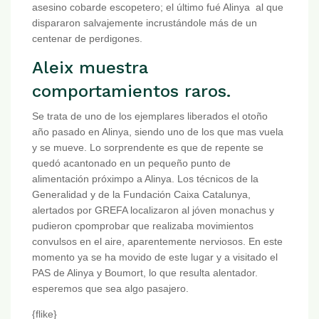
asesino cobarde escopetero; el último fué Alinya al que
dispararon salvajemente incrustándole más de un
centenar de perdigones.
Aleix muestra
comportamientos raros.
Se trata de uno de los ejemplares liberados el otoño
año pasado en Alinya, siendo uno de los que mas vuela
y se mueve. Lo sorprendente es que de repente se
quedó acantonado en un pequeño punto de
alimentación próximpo a Alinya. Los técnicos de la
Generalidad y de la Fundación Caixa Catalunya,
alertados por GREFA localizaron al jóven monachus y
pudieron cpomprobar que realizaba movimientos
convulsos en el aire, aparentemente nerviosos. En este
momento ya se ha movido de este lugar y a visitado el
PAS de Alinya y Boumort, lo que resulta alentador.
esperemos que sea algo pasajero.
{flike}