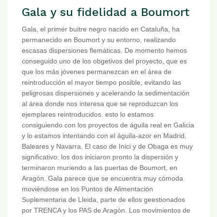
Gala y su fidelidad a Boumort
Gala, el primér buitre negro nacido en Cataluña, ha
permanecido en Boumort y su entorno, realizando
escasas dispersiones flemáticas. De momento hemos
conseguido uno de los obgetivos del proyecto, que es
que los más jóvenes permanezcan en el área de
reintroducción el mayor tiempo posible, evitando las
peligrosas dispersiones y acelerando la sedimentación
al área donde nos interesa que se reproduzcan los
ejemplares reintroducidos. esto lo estamos
consiguiendo con los proyectos de águila real en Galicia
y lo estamos intentando con el águila-azor en Madrid,
Baleares y Navarra. El caso de Inici y de Obaga es muy
significativo: los dos iniciaron pronto la dispersión y
terminaron muriendo a las puertas de Boumort, en
Aragón. Gala parece que se encuentra muy cómoda
moviéndose en los Puntos de Alimentación
Suplementaria de Lleida, parte de ellos geestionados
por TRENCA y los PAS de Aragón. Los movimientos de