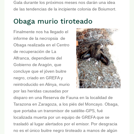
Gala durante los próximos meses nos darán una idea
de las tendencias de la incipiente colonia de Boiumort.
Obaga murio tiroteado
Finalmente nos ha llegado el
informe de la necropsia de
Obaga realizada en el Centro
de recuperación de La
Alfranca, dependiente del
Gobierno de Aragón, que
concluye que el jóven buitre
negro, criado en GREFA y
reintroducido en Alinya, murio
por las heridas causadas por
disparo en una Reserva de Fauna en la localidad de
Tarazona en Zaragoza, a los piés del Moncayo. Obaga,
que portaba un transmisor de satélite-GPS, fué
localizada muerta por un equipo de GREFA que se
trasladó al lugar alertados por el emisor. Por desgracia
no es el único buitre negro tiroteado a manos de algún