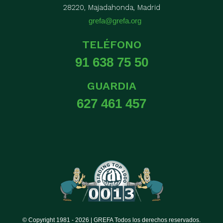
28220, Majadahonda, Madrid
grefa@grefa.org
TELÉFONO
91 638 75 50
GUARDIA
627 461 457
© Copyright 1981 -
2026 | GREFA Todos los derechos reservados.