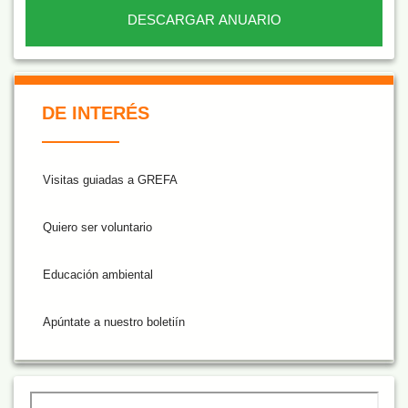
DESCARGAR ANUARIO
De Interés NARANJA
DE INTERÉS
Visitas guiadas a GREFA
Quiero ser voluntario
Educación ambiental
Apúntate a nuestro boletiín