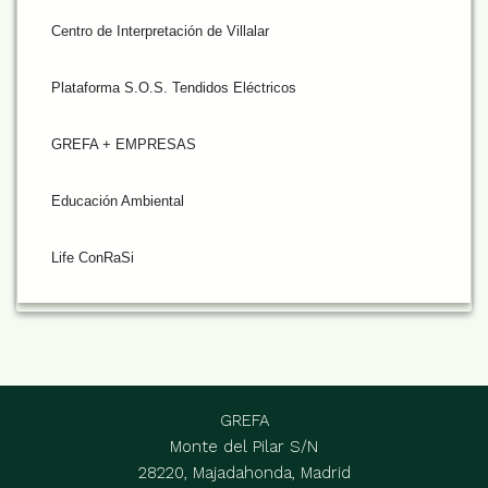
Centro de Interpretación de Villalar
Plataforma S.O.S. Tendidos Eléctricos
GREFA + EMPRESAS
Educación Ambiental
Life ConRaSi
GREFA
Monte del Pilar S/N
28220, Majadahonda, Madrid