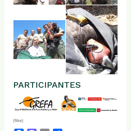
PARTICIPANTES
{flike}