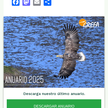
Facebook
Mastodon
Email
Share
Descarga nuestro último anuario.
DESCARGAR ANUARIO