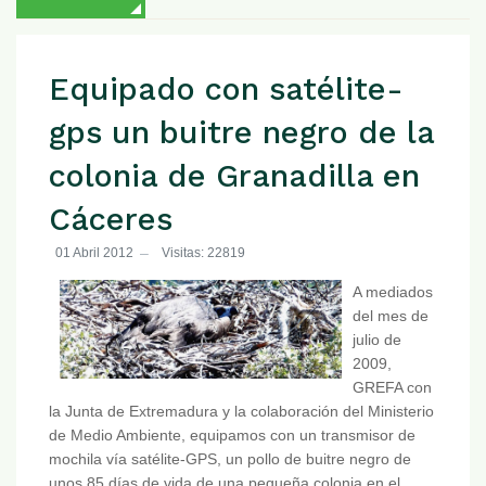
Equipado con satélite-
gps un buitre negro de la
colonia de Granadilla en
Cáceres
01 Abril 2012
Visitas: 22819
A mediados
del mes de
julio de
2009,
GREFA con
la Junta de Extremadura y la colaboración del Ministerio
de Medio Ambiente, equipamos con un transmisor de
mochila vía satélite-GPS, un pollo de buitre negro de
unos 85 días de vida de una pequeña colonia en el