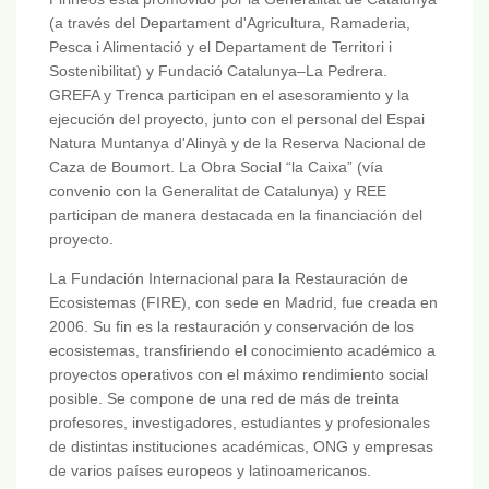
(a través del Departament d'Agricultura, Ramaderia,
Pesca i Alimentació y el Departament de Territori i
Sostenibilitat) y Fundació Catalunya–La Pedrera.
GREFA y Trenca participan en el asesoramiento y la
ejecución del proyecto, junto con el personal del Espai
Natura Muntanya d'Alinyà y de la Reserva Nacional de
Caza de Boumort. La Obra Social “la Caixa” (vía
convenio con la Generalitat de Catalunya) y REE
participan de manera destacada en la financiación del
proyecto.
La Fundación Internacional para la Restauración de
Ecosistemas (FIRE), con sede en Madrid, fue creada en
2006. Su fin es la restauración y conservación de los
ecosistemas, transfiriendo el conocimiento académico a
proyectos operativos con el máximo rendimiento social
posible. Se compone de una red de más de treinta
profesores, investigadores, estudiantes y profesionales
de distintas instituciones académicas, ONG y empresas
de varios países europeos y latinoamericanos.