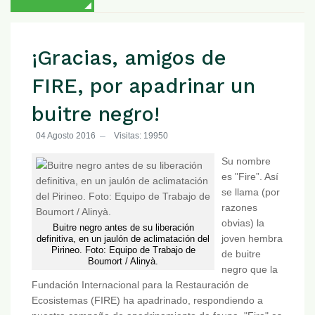
¡Gracias, amigos de
FIRE, por apadrinar un
buitre negro!
04 Agosto 2016
Visitas: 19950
Su nombre
es "Fire”. Así
se llama (por
razones
obvias) la
Buitre negro antes de su liberación
joven hembra
definitiva, en un jaulón de aclimatación del
Pirineo. Foto: Equipo de Trabajo de
de buitre
Boumort / Alinyà.
negro que la
Fundación Internacional para la Restauración de
Ecosistemas (FIRE) ha apadrinado, respondiendo a