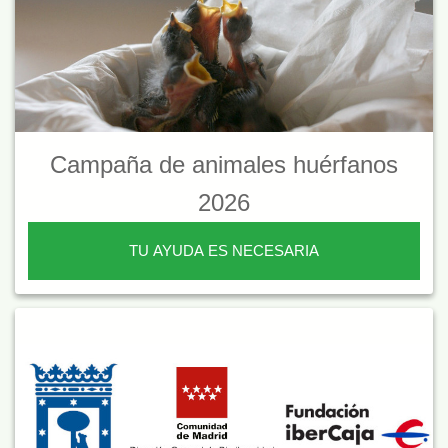
Campaña de animales huérfanos
2026
TU AYUDA ES NECESARIA