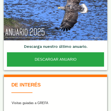
Descarga nuestro último anuario.
DESCARGAR ANUARIO
De Interés NARANJA
DE INTERÉS
Visitas guiadas a GREFA