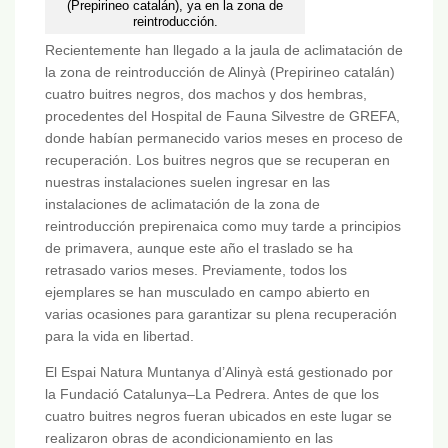
(Prepirineo catalán), ya en la zona de
reintroducción.
Recientemente han llegado a la jaula de aclimatación de
la zona de reintroducción de Alinyà (Prepirineo catalán)
cuatro buitres negros, dos machos y dos hembras,
procedentes del Hospital de Fauna Silvestre de GREFA,
donde habían permanecido varios meses en proceso de
recuperación. Los buitres negros que se recuperan en
nuestras instalaciones suelen ingresar en las
instalaciones de aclimatación de la zona de
reintroducción prepirenaica como muy tarde a principios
de primavera, aunque este año el traslado se ha
retrasado varios meses. Previamente, todos los
ejemplares se han musculado en campo abierto en
varias ocasiones para garantizar su plena recuperación
para la vida en libertad.
El Espai Natura Muntanya d’Alinyà está gestionado por
la Fundació Catalunya–La Pedrera. Antes de que los
cuatro buitres negros fueran ubicados en este lugar se
realizaron obras de acondicionamiento en las