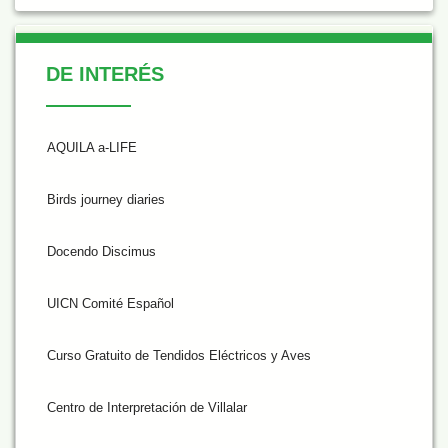
De Interés
DE INTERÉS
AQUILA a-LIFE
Birds journey diaries
Docendo Discimus
UICN Comité Español
Curso Gratuito de Tendidos Eléctricos y Aves
Centro de Interpretación de Villalar