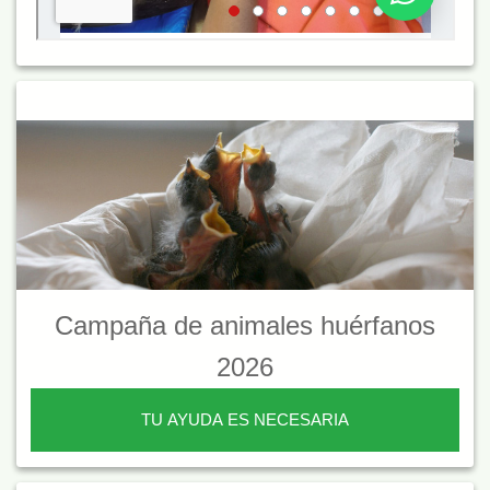
Campaña de animales huérfanos
2026
TU AYUDA ES NECESARIA