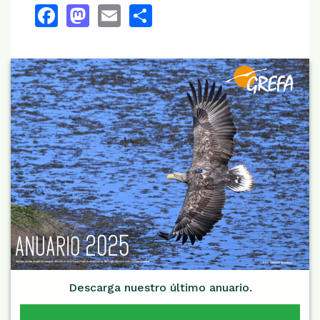
Facebook
Mastodon
Email
Share
Descarga nuestro último anuario.