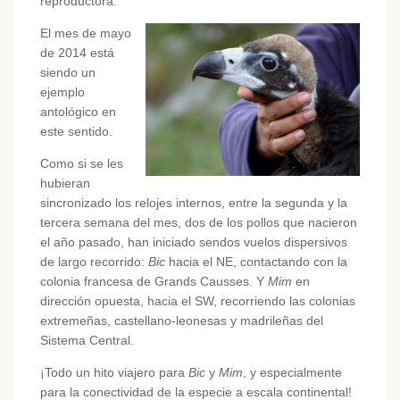
reproductora.
El mes de mayo
de 2014 está
siendo un
ejemplo
antológico en
este sentido.
Como si se les
hubieran
sincronizado los relojes internos, entre la segunda y la
tercera semana del mes, dos de los pollos que nacieron
el año pasado, han iniciado sendos vuelos dispersivos
de largo recorrido:
Bic
hacia el NE, contactando con la
colonia francesa de Grands Causses. Y
Mim
en
dirección opuesta, hacia el SW, recorriendo las colonias
extremeñas, castellano-leonesas y madrileñas del
Sistema Central.
¡Todo un hito viajero para
Bic
y
Mim
, y especialmente
para la conectividad de la especie a escala continental!