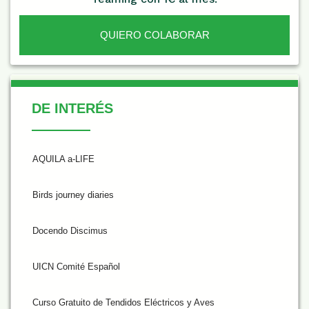
QUIERO COLABORAR
De Interés
DE INTERÉS
AQUILA a-LIFE
Birds journey diaries
Docendo Discimus
UICN Comité Español
Curso Gratuito de Tendidos Eléctricos y Aves