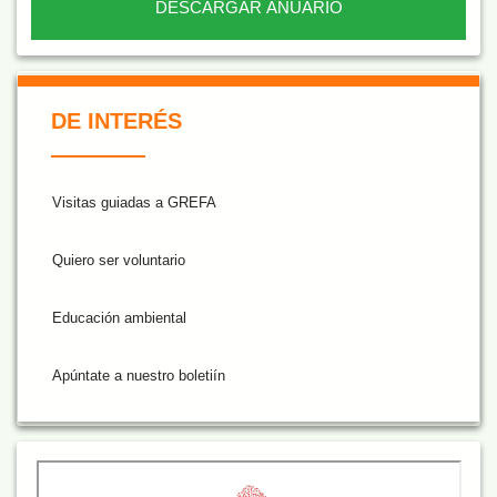
DESCARGAR ANUARIO
De Interés NARANJA
DE INTERÉS
Visitas guiadas a GREFA
Quiero ser voluntario
Educación ambiental
Apúntate a nuestro boletiín