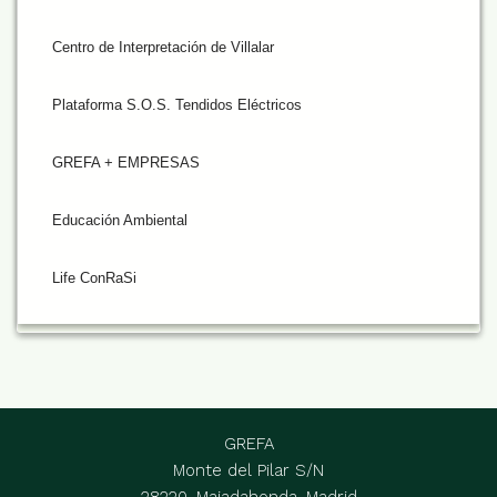
Centro de Interpretación de Villalar
Plataforma S.O.S. Tendidos Eléctricos
GREFA + EMPRESAS
Educación Ambiental
Life ConRaSi
GREFA
Monte del Pilar S/N
28220, Majadahonda, Madrid