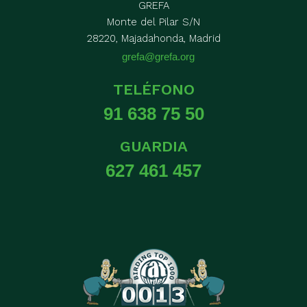
GREFA
Monte del Pilar S/N
28220, Majadahonda, Madrid
grefa@grefa.org
TELÉFONO
91 638 75 50
GUARDIA
627 461 457