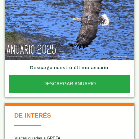
Descarga nuestro último anuario.
DESCARGAR ANUARIO
De Interés NARANJA
DE INTERÉS
Visitas guiadas a GREFA