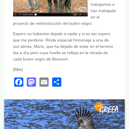
trabajamos o
han trabajado
en el
proyecto de reintroducción del buitre negro.
Espero no haberme dejado a nadie y si es así espero
que me perdone. Rinde especial homenaje a una de
sus almas, Mario, que ha dejado de estar en el terreno
día a día pero cuya huella se refleja en la mirada de
cada buitre negro de Boumort.
{flike}
Facebook
Mastodon
Email
Share