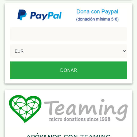
APÓYANOS CON TEAMING