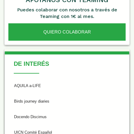
Puedes colaborar con nosotros a través de
Teaming con 1€ al mes.
QUIERO COLABORAR
De Interés
DE INTERÉS
AQUILA a-LIFE
Birds journey diaries
Docendo Discimus
UICN Comité Español