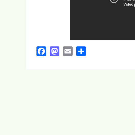
Facebook
Mastodon
Email
Share