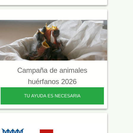
Campaña de animales
huérfanos 2026
TU AYUDA ES NECESARIA