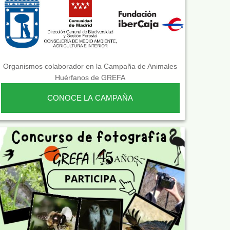
Organismos colaborador en la Campaña de Animales
Huérfanos de GREFA
CONOCE LA CAMPAÑA