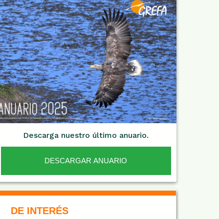
Descarga nuestro último anuario.
DESCARGAR ANUARIO
De Interés NARANJA
DE INTERÉS