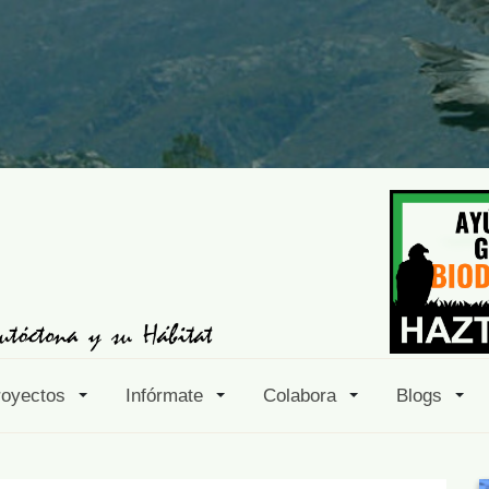
royectos
Infórmate
Colabora
Blogs