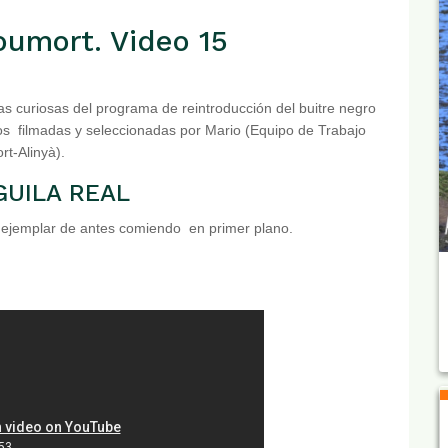
oumort. Video 15
s curiosas del programa de reintroducción del buitre negro
os filmadas y seleccionadas por Mario (Equipo de Trabajo
t-Alinyà).
ÁGUILA REAL
 ejemplar de antes comiendo en primer plano.