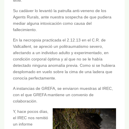
MIM.
Su cadáver lo levantó la patrulla anti-veneno de los
Agents Rurals, ante nuestra sospecha de que pudiera
mediar alguna intoxicación como causa del
fallecimiento.
En la necropsia practicada el 2.12.13 en el C.R. de
Vallcallent, se apreció un politraumatismo severo,
afectando a un individuo adulto y experimentado, en
condición corporal óptima y al que no se le había
detectado ninguna anomalía previa. Como si se hubiera
desplomado en vuelo sobre la cima de una ladera que
conocía perfectamente.
A instancias de GREFA, se enviaron muestras al IREC,
con el que GREFA mantiene un convenio de
colaboración.
Y, hace pocos días,
el IREC nos remitió
un informe