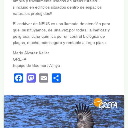
amplia y frívolamente usados en áreas rurales…
¡¡incluso en edificios situados dentro de espacios
naturales protegidos!!
El cadáver de NEUS es una llamada de atención para
que sustituyamos, de una vez por todas, la ineficaz y
peligrosa lucha química por un control biológico de
plagas, mucho más seguro y rentable a largo plazo.
Mario Álvarez Keller
GREFA
Equipo de Boumort-Alinyà
Facebook
Mastodon
Email
Share