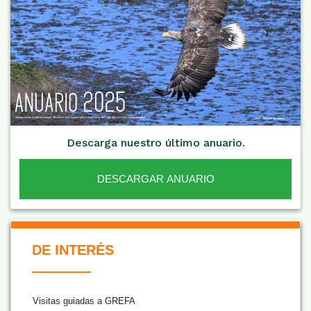
Descarga nuestro último anuario.
DESCARGAR ANUARIO
De Interés NARANJA
DE INTERÉS
Visitas guiadas a GREFA