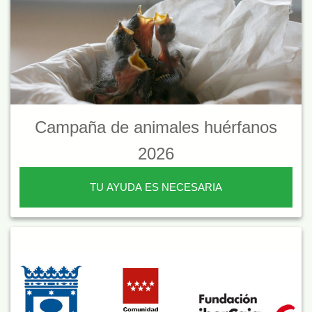
Campaña de animales huérfanos
2026
TU AYUDA ES NECESARIA