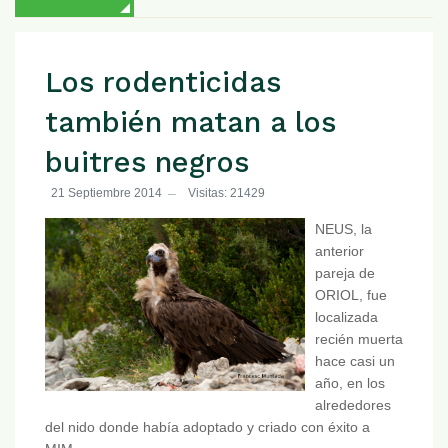
Los rodenticidas
también matan a los
buitres negros
21 Septiembre 2014
Visitas: 21429
NEUS, la
anterior
pareja de
ORIOL, fue
localizada
recién muerta
hace casi un
año, en los
alrededores
del nido donde había adoptado y criado con éxito a