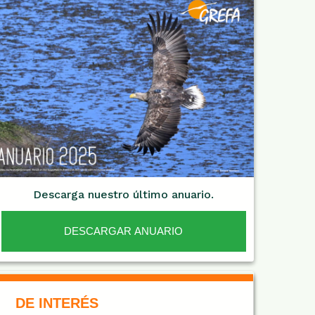
Descarga nuestro último anuario.
DESCARGAR ANUARIO
De Interés NARANJA
DE INTERÉS