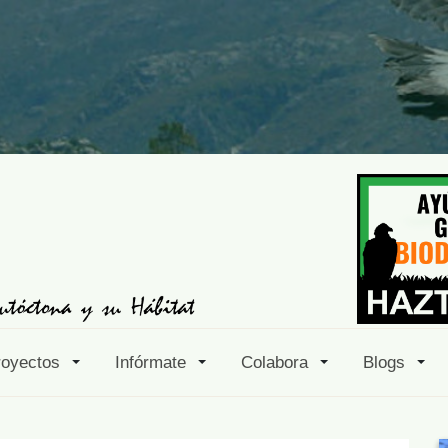
royectos
Infórmate
Colabora
Blogs