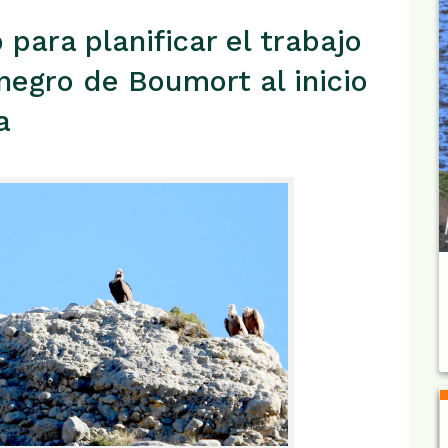
para planificar el trabajo
 negro de Boumort al inicio
a