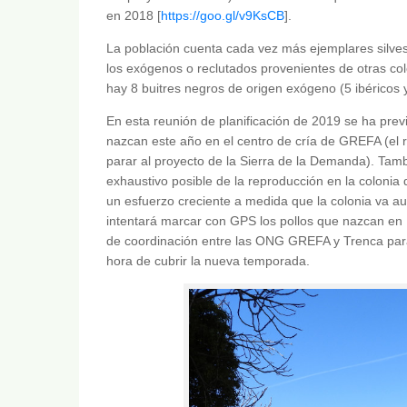
en 2018 [
https://goo.gl/v9KsCB
].
La población cuenta cada vez más ejemplares silves
los exógenos o reclutados provenientes de otras co
hay 8 buitres negros de origen exógeno (5 ibéricos 
En esta reunión de planificación de 2019 se ha previ
nazcan este año en el centro de cría de GREFA (el r
parar al proyecto de la Sierra de la Demanda). Tamb
exhaustivo posible de la reproducción en la colonia
un esfuerzo creciente a medida que la colonia va au
intentará marcar con GPS los pollos que nazcan en
de coordinación entre las ONG GREFA y Trenca para 
hora de cubrir la nueva temporada.