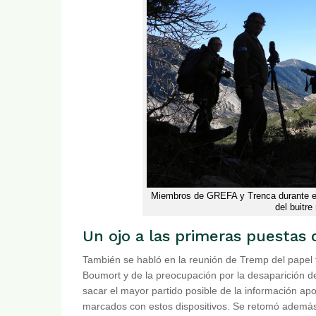
Miembros de GREFA y Trenca durante el 
del buitr
Un ojo a las primeras puestas 
También se habló en la reunión de Tremp del papel
Boumort y de la preocupación por la desaparición d
sacar el mayor partido posible de la información a
marcados con estos dispositivos. Se retomó además e