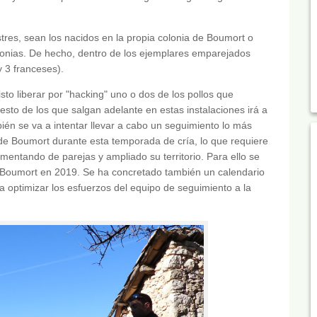
tres, sean los nacidos en la propia colonia de Boumort o
lonias. De hecho, dentro de los ejemplares emparejados
y 3 franceses).
sto liberar por "hacking" uno o dos de los pollos que
esto de los que salgan adelante en estas instalaciones irá a
ién se va a intentar llevar a cabo un seguimiento lo más
 de Boumort durante esta temporada de cría, lo que requiere
mentando de parejas y ampliado su territorio. Para ello se
 Boumort en 2019. Se ha concretado también un calendario
optimizar los esfuerzos del equipo de seguimiento a la