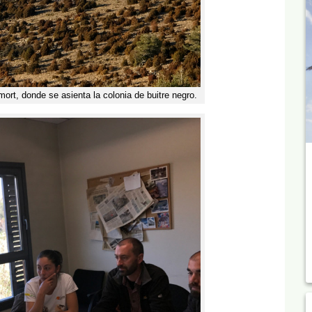
ort, donde se asienta la colonia de buitre negro.