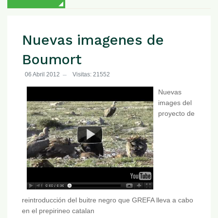
Nuevas imagenes de
Boumort
06 Abril 2012
Visitas: 21552
Nuevas
images del
proyecto de
reintroducción del buitre negro que GREFA lleva a cabo
en el prepirineo catalan