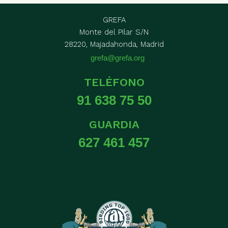
GREFA
Monte del Pilar S/N
28220, Majadahonda, Madrid
grefa@grefa.org
TELÉFONO
91 638 75 50
GUARDIA
627 461 457