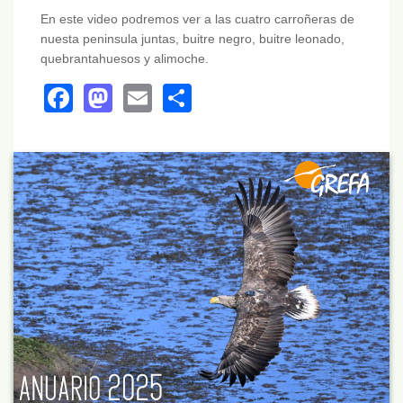
En este video podremos ver a las cuatro carroñeras de
nuesta peninsula juntas, buitre negro, buitre leonado,
quebrantahuesos y alimoche.
Facebook
Mastodon
Email
Share