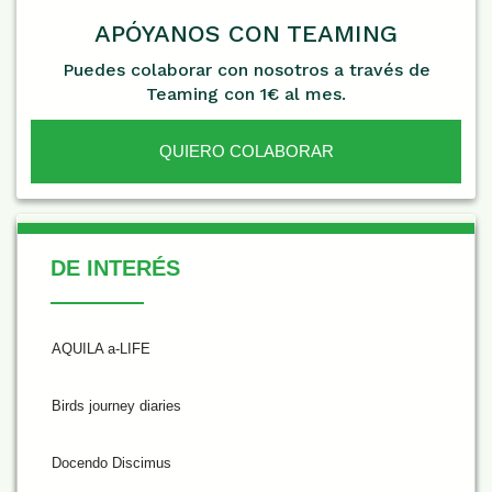
APÓYANOS CON TEAMING
Puedes colaborar con nosotros a través de
Teaming con 1€ al mes.
QUIERO COLABORAR
De Interés
DE INTERÉS
AQUILA a-LIFE
Birds journey diaries
Docendo Discimus