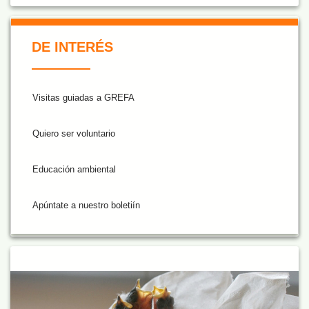
De Interés NARANJA
DE INTERÉS
Visitas guiadas a GREFA
Quiero ser voluntario
Educación ambiental
Apúntate a nuestro boletiín