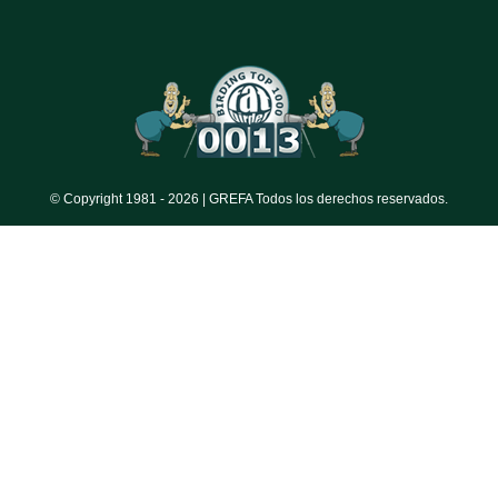
© Copyright 1981 -
2026 | GREFA Todos los derechos reservados.