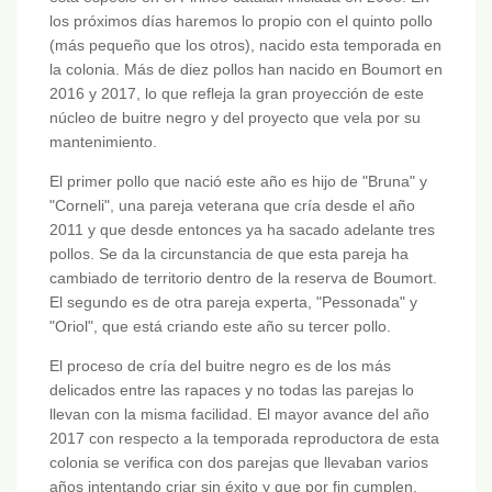
los próximos días haremos lo propio con el quinto pollo
(más pequeño que los otros), nacido esta temporada en
la colonia. Más de diez pollos han nacido en Boumort en
2016 y 2017, lo que refleja la gran proyección de este
núcleo de buitre negro y del proyecto que vela por su
mantenimiento.
El primer pollo que nació este año es hijo de "Bruna" y
"Corneli", una pareja veterana que cría desde el año
2011 y que desde entonces ya ha sacado adelante tres
pollos. Se da la circunstancia de que esta pareja ha
cambiado de territorio dentro de la reserva de Boumort.
El segundo es de otra pareja experta, "Pessonada" y
"Oriol", que está criando este año su tercer pollo.
El proceso de cría del buitre negro es de los más
delicados entre las rapaces y no todas las parejas lo
llevan con la misma facilidad. El mayor avance del año
2017 con respecto a la temporada reproductora de esta
colonia se verifica con dos parejas que llevaban varios
años intentando criar sin éxito y que por fin cumplen,