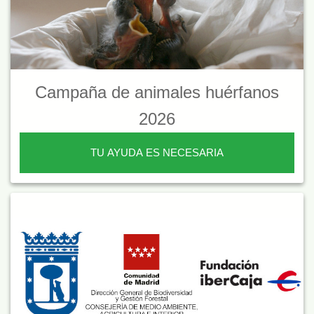
Campaña de animales huérfanos
2026
TU AYUDA ES NECESARIA