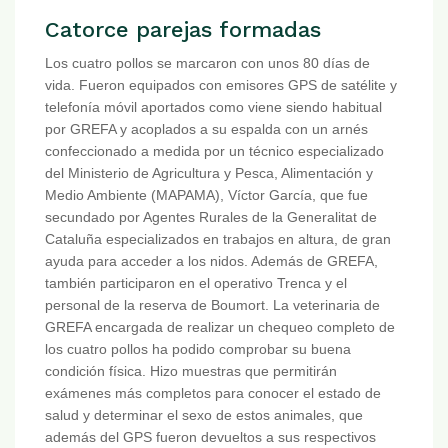
Catorce parejas formadas
Los cuatro pollos se marcaron con unos 80 días de
vida. Fueron equipados con emisores GPS de satélite y
telefonía móvil aportados como viene siendo habitual
por GREFA y acoplados a su espalda con un arnés
confeccionado a medida por un técnico especializado
del Ministerio de Agricultura y Pesca, Alimentación y
Medio Ambiente (MAPAMA), Víctor García, que fue
secundado por Agentes Rurales de la Generalitat de
Cataluña especializados en trabajos en altura, de gran
ayuda para acceder a los nidos. Además de GREFA,
también participaron en el operativo Trenca y el
personal de la reserva de Boumort. La veterinaria de
GREFA encargada de realizar un chequeo completo de
los cuatro pollos ha podido comprobar su buena
condición física. Hizo muestras que permitirán
exámenes más completos para conocer el estado de
salud y determinar el sexo de estos animales, que
además del GPS fueron devueltos a sus respectivos