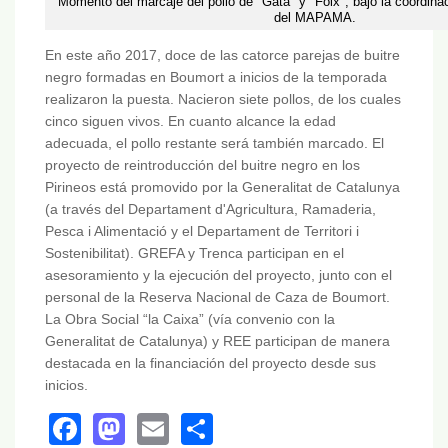
Momento del marcaje del pollo de "Gata" y "Foix", bajo la coordina
del MAPAMA.
En este año 2017, doce de las catorce parejas de buitre
negro formadas en Boumort a inicios de la temporada
realizaron la puesta. Nacieron siete pollos, de los cuales
cinco siguen vivos. En cuanto alcance la edad
adecuada, el pollo restante será también marcado. El
proyecto de reintroducción del buitre negro en los
Pirineos está promovido por la Generalitat de Catalunya
(a través del Departament d'Agricultura, Ramaderia,
Pesca i Alimentació y el Departament de Territori i
Sostenibilitat). GREFA y Trenca participan en el
asesoramiento y la ejecución del proyecto, junto con el
personal de la Reserva Nacional de Caza de Boumort.
La Obra Social “la Caixa” (vía convenio con la
Generalitat de Catalunya) y REE participan de manera
destacada en la financiación del proyecto desde sus
inicios.
Facebook
Mastodon
Email
Share