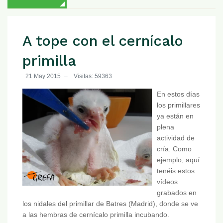
A tope con el cernícalo
primilla
21 May 2015
Visitas: 59363
En estos días
los primillares
ya están en
plena
actividad de
cría. Como
ejemplo, aquí
tenéis estos
vídeos
grabados en
los nidales del primillar de Batres (Madrid), donde se ve
a las hembras de cernícalo primilla incubando.