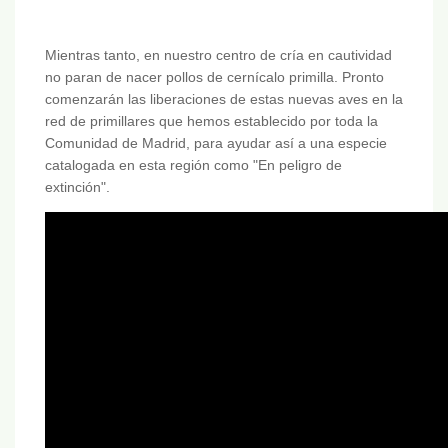
Mientras tanto, en nuestro centro de cría en cautividad
no paran de nacer pollos de cernícalo primilla. Pronto
comenzarán las liberaciones de estas nuevas aves en la
red de primillares que hemos establecido por toda la
Comunidad de Madrid, para ayudar así a una especie
catalogada en esta región como "En peligro de
extinción".