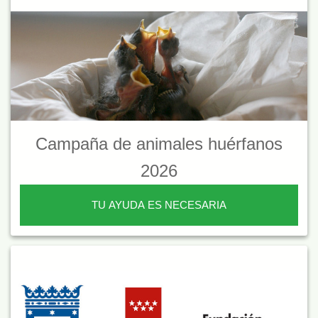
Campaña de animales huérfanos
2026
TU AYUDA ES NECESARIA