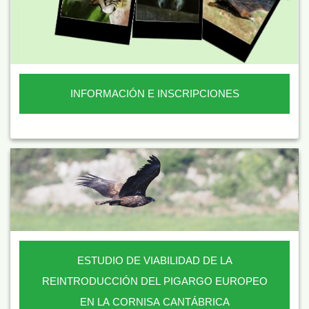
INFORMACIÓN E INSCRIPCIONES
ESTUDIO DE VIABILIDAD DE LA
REINTRODUCCIÓN DEL PIGARGO EUROPEO
EN LA CORNISA CANTÁBRICA