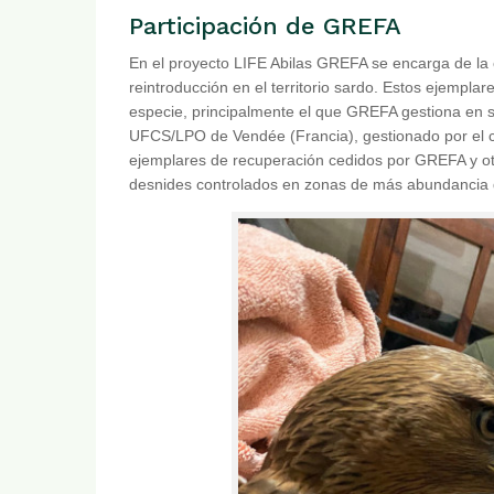
Participación de GREFA
En el proyecto LIFE Abilas GREFA se encarga de la o
reintroducción en el territorio sardo. Estos ejempla
especie, principalmente el que GREFA gestiona en s
UFCS/LPO de Vendée (Francia), gestionado por el c
ejemplares de recuperación cedidos por GREFA y ot
desnides controlados en zonas de más abundancia de