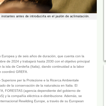
instantes antes de introducirla en el jaulón de aclimatación.
n Europea y de seis años de duración, que cuenta con la
re de 2024 y trabajará hasta 2030 con el objetivo principal
n la isla de Cerdeña (Italia), dando continuidad a la labor
ue coordinó GREFA.
to Superiore per la Protezione e la Ricerca Ambientale
do de la conservación de la naturaleza en Italia. El
REFA, FORESTAS (agencia dependiente del gobierno de
) y la compañía eléctrica e-distribuzione. Además, se
nternacional Rewilding Europe, a través de su European