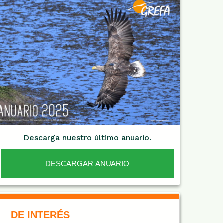
Descarga nuestro último anuario.
DESCARGAR ANUARIO
De Interés NARANJA
DE INTERÉS