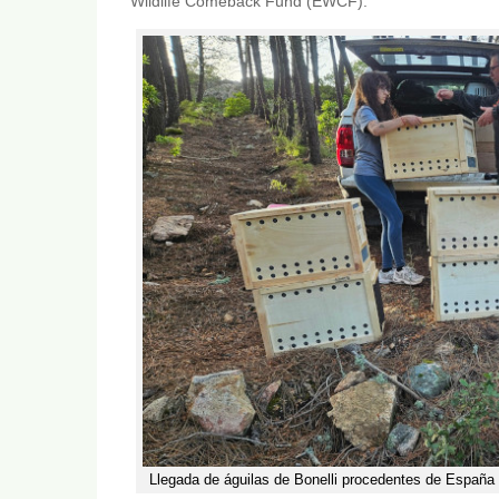
Wildlife Comeback Fund (EWCF).
Llegada de águilas de Bonelli procedentes de España 