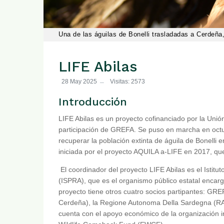
Una de las águilas de Bonelli trasladadas a Cerdeña, 
LIFE Abilas
28 May 2025
Visitas: 2573
Introducción
LIFE Abilas es un proyecto cofinanciado por la Unió
participación de GREFA. Se puso en marcha en octub
recuperar la población extinta de águila de Bonelli e
iniciada por el proyecto AQUILA a-LIFE en 2017, q
El coordinador del proyecto LIFE Abilas es el Istitu
(ISPRA), que es el organismo público estatal encarga
proyecto tiene otros cuatro socios partipantes: G
Cerdeña), la Regione Autonoma Della Sardegna (RAS
cuenta con el apoyo económico de la organización i