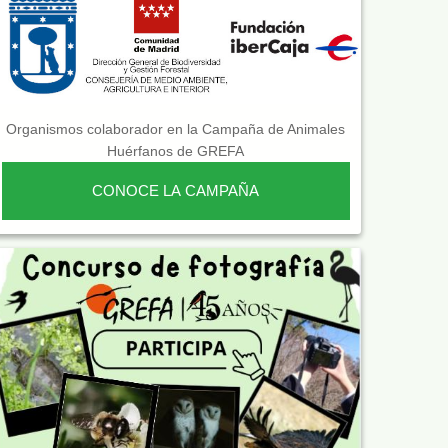
Organismos colaborador en la Campaña de Animales
Huérfanos de GREFA
CONOCE LA CAMPAÑA