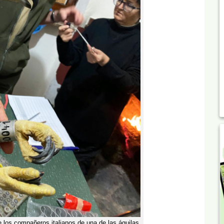
e los compañeros italianos de una de las águilas