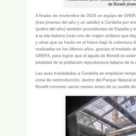
de Bonelli jóve
A finales de noviembre de 2024 un equipo de GREFA 
(tres jóvenes del año y un adulto) a Cerdeña por en
(pollos del año) también procedentes de España y 
a la isla italiana (más uno de origen siciliano que ll
y otras que se harán en el futuro bajo la cobertura 
realizadas en los últimos años, gracias al traslado
GREFA, para lograr que el águila de Bonelli se asi
totalidad de la población reproductora italiana de la 
Las aves trasladadas a Cerdeña se emplazan tempor
zona de reintroducción, dentro del Parque Natural d
Bonelli conviven varios meses antes de su suelta defin