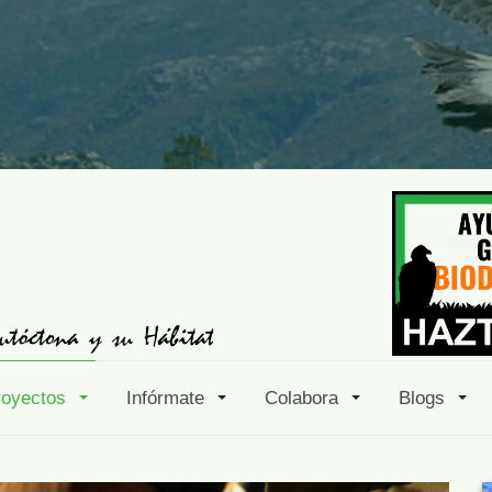
royectos
Infórmate
Colabora
Blogs