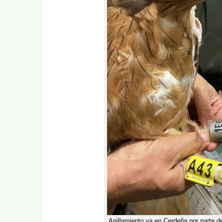
Anillamiento ya en Cerdeña por parte d