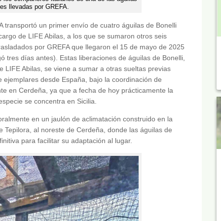
nes llevadas por GREFA.
transportó un primer envío de cuatro águilas de Bonelli
cargo de LIFE Abilas, a los que se sumaron otros seis
trasladados por GREFA que llegaron el 15 de mayo de 2025
egó tres días antes). Estas liberaciones de águilas de Bonelli,
de LIFE Abilas, se viene a sumar a otras sueltas previas
 de ejemplares desde España, bajo la coordinación de
ente en Cerdeña, ya que a fecha de hoy prácticamente la
especie se concentra en Sicilia.
almente en un jaulón de aclimatación construido en la
e Tepilora, al noreste de Cerdeña, donde las águilas de
itiva para facilitar su adaptación al lugar.