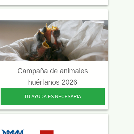
Campaña de animales
huérfanos 2026
TU AYUDA ES NECESARIA