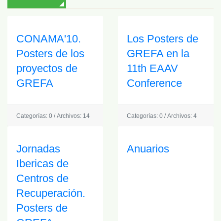
CONAMA'10.
Los Posters de
Posters de los
GREFA en la
proyectos de
11th EAAV
GREFA
Conference
Categorías: 0
/
Archivos: 14
Categorías: 0
/
Archivos: 4
Jornadas
Anuarios
Ibericas de
Centros de
Recuperación.
Posters de