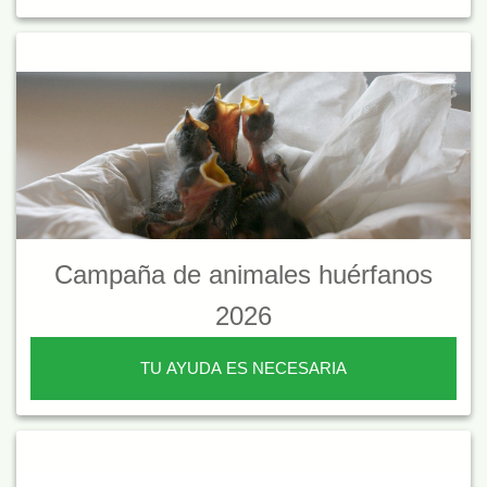
Campaña de animales huérfanos
2026
TU AYUDA ES NECESARIA