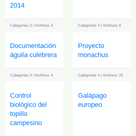
2014
Categorías: 0
/
Archivos: 4
Categorías: 0
/
Archivos: 6
Documentación
Proyecto
águila culebrera
monachus
Categorías: 0
/
Archivos: 4
Categorías: 0
/
Archivos: 25
Control
Galápago
biológico del
europeo
topillo
campesino