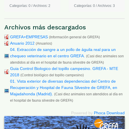
Categorías: 0
/
Archivos: 2
Categorías: 0
/
Archivos: 3
Archivos más descargados
GREFA+EMPRESAS
(Información general de GREFA)
Anuario 2012
(Anuarios)
04. Extracción de sangre a un pollo de águila real para un
chequeo veterinario en el centro GREFA.
(Casi diez animales son
atendidos al día en el hospital de fauna silvestre de GREFA)
Guia Control Biologico del topillo campesino. GREFA - MTE
2018
(Control biológico del topillo campesino)
01. Vista exterior de diversas dependencias del Centro de
Recuperación y Hospital de Fauna Silvestre de GREFA, en
Majadahonda (Madrid).
(Casi diez animales son atendidos al día en
el hospital de fauna silvestre de GREFA)
Powered by
Phoca Download