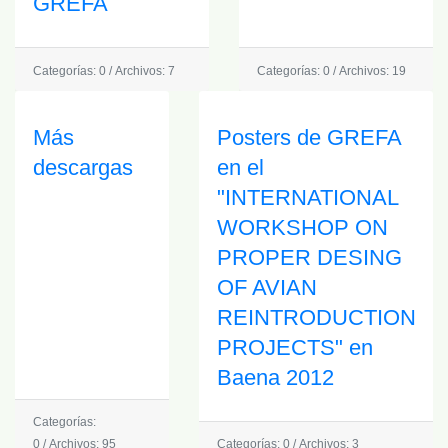
GREFA
Categorías: 0
/
Archivos: 7
Categorías: 0
/
Archivos: 19
Más
Posters de GREFA
descargas
en el
"INTERNATIONAL
WORKSHOP ON
PROPER DESING
OF AVIAN
REINTRODUCTION
PROJECTS" en
Baena 2012
Categorías:
0
/
Archivos: 95
Categorías: 0
/
Archivos: 3