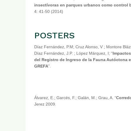
insectívoras en parques urbanos como control b
4: 41-50 (2014)
POSTERS
Díaz Fernández, P.M; Cruz Alonso, V ; Montore Bláz
Díaz Fernández, J.P. ; López Márquez, I; “
Impactos
del Registro de Ingreso de la Fauna Autóctona 
GREFA
”.
Álvarez, E.; Garcés, F.; Galán, M.; Grau, A. “
Corredo
Jerez 2009.