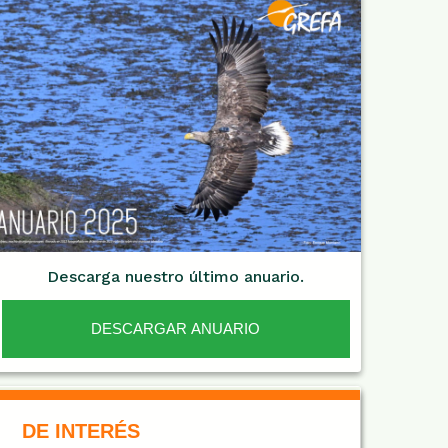
Descarga nuestro último anuario.
DESCARGAR ANUARIO
De Interés NARANJA
DE INTERÉS