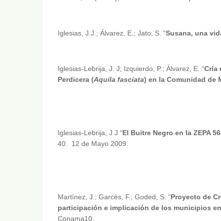
Iglesias, J.J.; Álvarez, E.; Jato, S. “
Susana, una vida
Iglesias-Lebrija, J. J; Izquierdo, P.; Álvarez, E. “
Cría
Perdicera (
Aquila fasciata
) en la Comunidad de 
Iglesias-Lebrija, J.J “
El Buitre Negro en la ZEPA 56
40. 12 de Mayo 2009.
Martínez, J.; Garcés, F.; Goded, S. “
Proyecto de Cr
participación e implicación de los municipios 
Conama10.