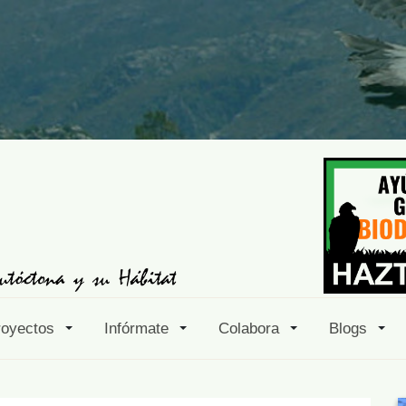
royectos
Infórmate
Colabora
Blogs