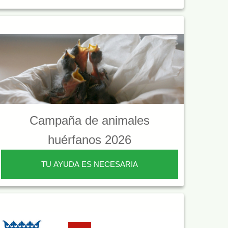
Campaña de animales
huérfanos 2026
TU AYUDA ES NECESARIA