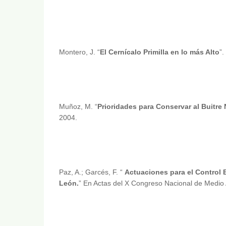
Montero, J. “
El Cernícalo Primilla en lo más Alto
”
Muñoz, M. “
Prioridades para Conservar al Buitre
2004.
Paz, A.; Garcés, F. “
Actuaciones para el Control 
León.
” En Actas del X Congreso Nacional de Med