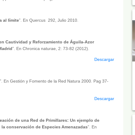
 al límite
”. En Quercus 292, Julio 2010.
 en Cautividad y Reforzamiento de Águila-Azor
Madrid
”. En Chronica naturae, 2: 73-82 (2012).
Descargar
”. En Gestión y Fomento de la Red Natura 2000. Pag 37-
Descargar
eación de una Red de Primillares: Un ejemplo de
en la conservación de Especies Amenazadas
”. En