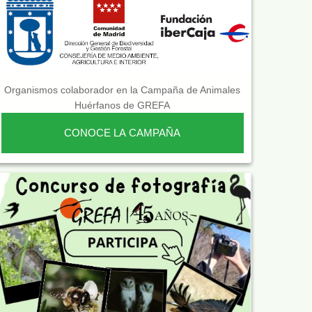
Organismos colaborador en la Campaña de Animales
Huérfanos de GREFA
CONOCE LA CAMPAÑA