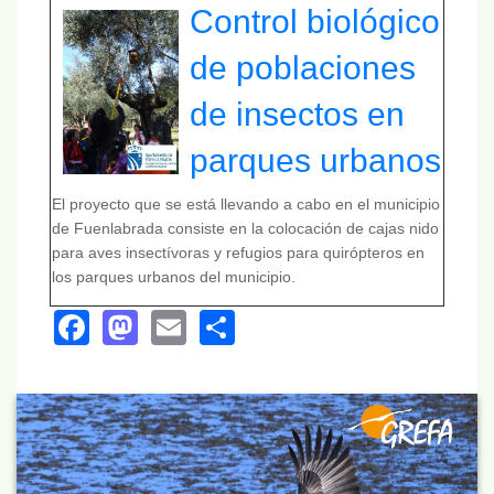
Control biológico
de poblaciones
de insectos en
parques urbanos
El proyecto que se está llevando a cabo en el municipio
de Fuenlabrada consiste en la colocación de cajas nido
para aves insectívoras y refugios para quirópteros en
los parques urbanos del municipio.
Facebook
Mastodon
Email
Share