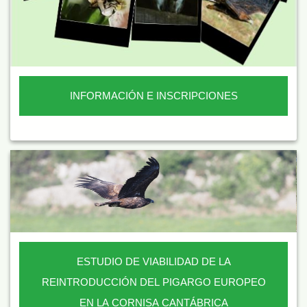
INFORMACIÓN E INSCRIPCIONES
ESTUDIO DE VIABILIDAD DE LA
REINTRODUCCIÓN DEL PIGARGO EUROPEO
EN LA CORNISA CANTÁBRICA