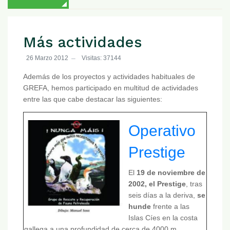
Más actividades
26 Marzo 2012
Visitas: 37144
Además de los proyectos y actividades habituales de
GREFA, hemos participado en multitud de actividades
entre las que cabe destacar las siguientes:
Operativo
Prestige
El
19 de noviembre de
2002, el Prestige
, tras
seis días a la deriva,
se
hunde
frente a las
Islas Cíes en la costa
gallega a una profundidad de cerca de 4000 m,