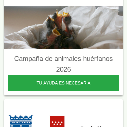
Campaña de animales huérfanos
2026
TU AYUDA ES NECESARIA