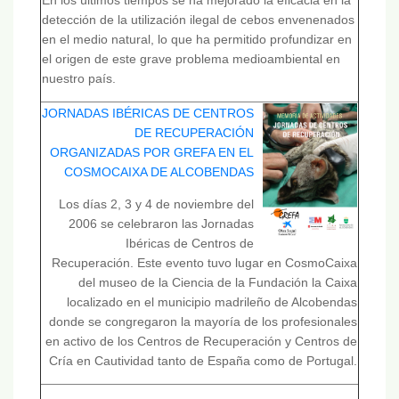
En los últimos tiempos se ha mejorado la eficacia en la
detección de la utilización ilegal de cebos envenenados
en el medio natural, lo que ha permitido profundizar en
el origen de este grave problema medioambiental en
nuestro país.
JORNADAS IBÉRICAS DE CENTROS
DE RECUPERACIÓN
ORGANIZADAS POR GREFA EN EL
COSMOCAIXA DE ALCOBENDAS
Los días 2, 3 y 4 de noviembre del
2006 se celebraron las Jornadas
Ibéricas de Centros de
Recuperación. Este evento tuvo lugar en CosmoCaixa
del museo de la Ciencia de la Fundación la Caixa
localizado en el municipio madrileño de Alcobendas
donde se congregaron la mayoría de los profesionales
en activo de los Centros de Recuperación y Centros de
Cría en Cautividad tanto de España como de Portugal.