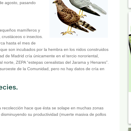
 de agosto, pasando
 pequeños mamíferos y
, crustáceos o insectos.
arca hasta el mes de
s que son incubados por la hembra en los nidos construidos
d de Madrid cría únicamente en el tercio nororiental,
 al norte, ZEPA “estepas cerealistas del Jarama y Henares”.
l suroeste de la Comunidad, pero no hay datos de cría en
ecies.
la recolección hace que ésta se solape en muchas zonas
, disminuyendo su productividad (muerte masiva de pollos