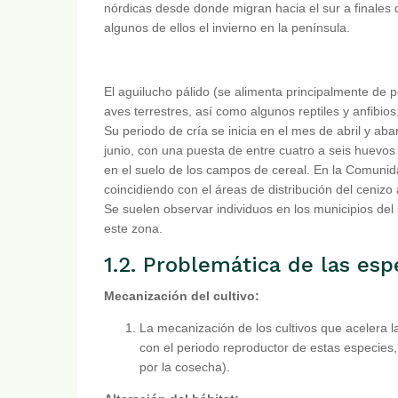
nórdicas desde donde migran hacia el sur a finales
algunos de ellos el invierno en la península.
El aguilucho pálido (se alimenta principalmente de
aves terrestres, así como algunos reptiles y anfibios
Su periodo de cría se inicia en el mes de abril y ab
junio, con una puesta de entre cuatro a seis huevo
en el suelo de los campos de cereal. En la Comunida
coincidiendo con el áreas de distribución del cenizo
Se suelen observar individuos en los municipios de
este zona.
1.2. Problemática de las esp
Mecanización del cultivo:
La mecanización de los cultivos que acelera 
con el periodo reproductor de estas especies
por la cosecha).