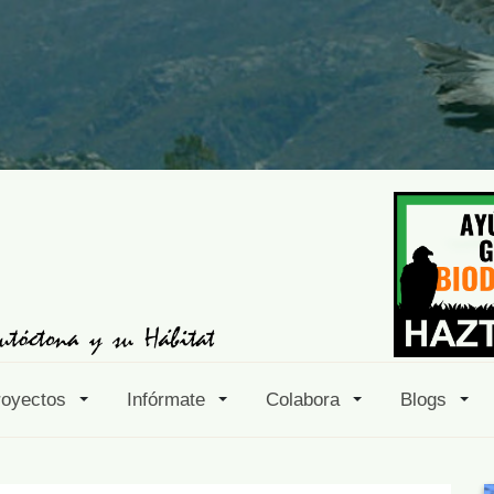
royectos
Infórmate
Colabora
Blogs