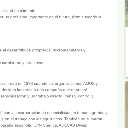
ibilidad de alimento.
ner un problema importante en el futuro, disminuyendo la
ita el desarrollo de ortópteros, micromamíferos y
e carnívoros y otras aves.
 se inicia en 1996 cuando las organizaciones AMUS y
, deciden lanzarse a una campaña que abarcará
ensibilización y un trabajo directo (censo, control y
.
ió con la incorporación de especialistas en temas agrarios y
cia en el trabajo con los aguiluchos. También se sumaron
geografía española: CPN Cuenca, ADECAB (Ávila),