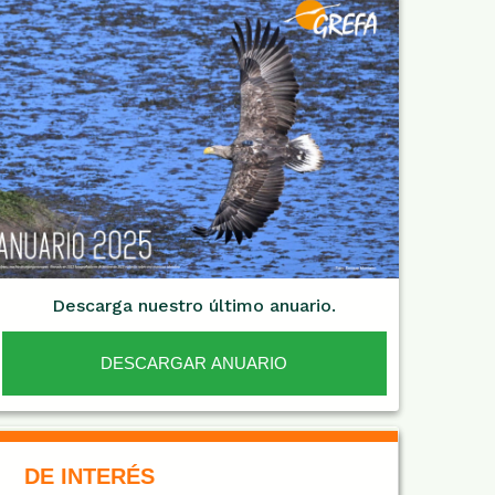
Descarga nuestro último anuario.
DESCARGAR ANUARIO
De Interés NARANJA
DE INTERÉS