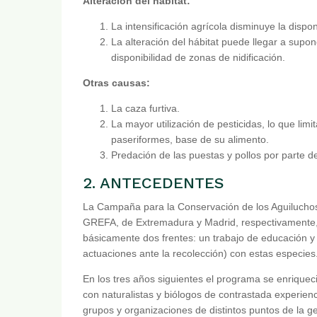
Alteración del hábitat:
La intensificación agrícola disminuye la dispon
La alteración del hábitat puede llegar a supo
disponibilidad de zonas de nidificación.
Otras causas:
La caza furtiva.
La mayor utilización de pesticidas, lo que lim
paseriformes, base de su alimento.
Predación de las puestas y pollos por parte d
2. ANTECEDENTES
La Campaña para la Conservación de los Aguiluchos
GREFA, de Extremadura y Madrid, respectivamente
básicamente dos frentes: un trabajo de educación y s
actuaciones ante la recolección) con estas especies
En los tres años siguientes el programa se enriquec
con naturalistas y biólogos de contrastada experien
grupos y organizaciones de distintos puntos de la 