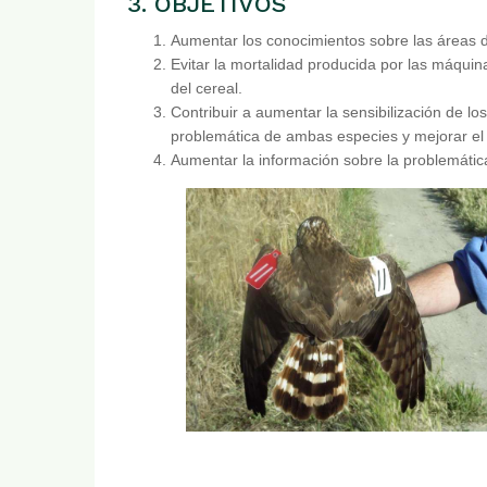
3. OBJETIVOS
Aumentar los conocimientos sobre las áreas de
Evitar la mortalidad producida por las máquina
del cereal.
Contribuir a aumentar la sensibilización de los
problemática de ambas especies y mejorar el g
Aumentar la información sobre la problemática