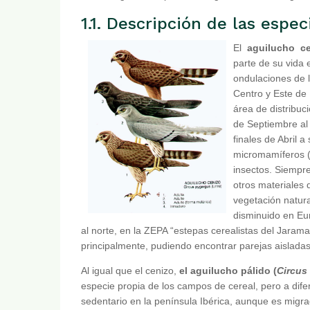
1.1. Descripción de las espec
El
aguilucho ce
parte de su vida 
ondulaciones de 
Centro y Este de
área de distribuc
de Septiembre al
finales de Abril 
micromamíferos (r
insectos. Siempre
otros materiales 
vegetación natura
disminuido en Eu
al norte, en la ZEPA “estepas cerealistas del Jarama
principalmente, pudiendo encontrar parejas aisladas
Al igual que el cenizo,
el aguilucho pálido (
Circus
especie propia de los campos de cereal, pero a difer
sedentario en la península Ibérica, aunque es migra