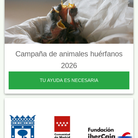
Campaña de animales huérfanos
2026
TU AYUDA ES NECESARIA