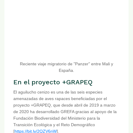
Reciente viaje migratorio de "Panzer" entre Mali y
España.
En el proyecto +GRAPEQ
El aguilucho cenizo es una de las seis especies
amenazadas de aves rapaces beneficiadas por el
proyecto +GRAPEQ, que desde abril de 2019 a marzo
de 2020 ha desarrollado GREFA gracias al apoyo de la
Fundación Biodiversidad del Ministerio para la
Transición Ecológica y el Reto Demográfico
[
https://bit.ly/2QZV6nW
].