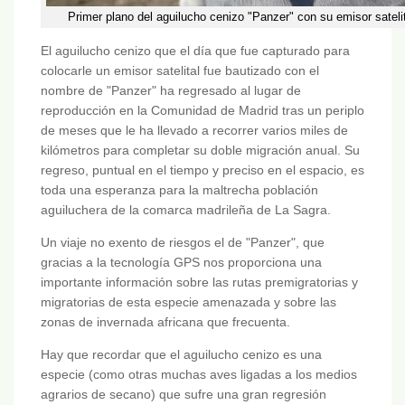
Primer plano del aguilucho cenizo "Panzer" con su emisor satelita
El aguilucho cenizo que el día que fue capturado para
colocarle un emisor satelital fue bautizado con el
nombre de "Panzer" ha regresado al lugar de
reproducción en la Comunidad de Madrid tras un periplo
de meses que le ha llevado a recorrer varios miles de
kilómetros para completar su doble migración anual. Su
regreso, puntual en el tiempo y preciso en el espacio, es
toda una esperanza para la maltrecha población
aguiluchera de la comarca madrileña de La Sagra.
Un viaje no exento de riesgos el de "Panzer", que
gracias a la tecnología GPS nos proporciona una
importante información sobre las rutas premigratorias y
migratorias de esta especie amenazada y sobre las
zonas de invernada africana que frecuenta.
Hay que recordar que el aguilucho cenizo es una
especie (como otras muchas aves ligadas a los medios
agrarios de secano) que sufre una gran regresión