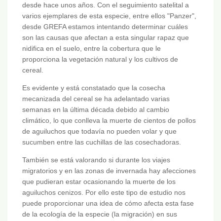
desde hace unos años. Con el seguimiento satelital a
varios ejemplares de esta especie, entre ellos "Panzer",
desde GREFA estamos intentando determinar cuáles
son las causas que afectan a esta singular rapaz que
nidifica en el suelo, entre la cobertura que le
proporciona la vegetación natural y los cultivos de
cereal.
Es evidente y está constatado que la cosecha
mecanizada del cereal se ha adelantado varias
semanas en la última década debido al cambio
climático, lo que conlleva la muerte de cientos de pollos
de aguiluchos que todavía no pueden volar y que
sucumben entre las cuchillas de las cosechadoras.
También se está valorando si durante los viajes
migratorios y en las zonas de invernada hay afecciones
que pudieran estar ocasionando la muerte de los
aguiluchos cenizos. Por ello este tipo de estudio nos
puede proporcionar una idea de cómo afecta esta fase
de la ecología de la especie (la migración) en sus