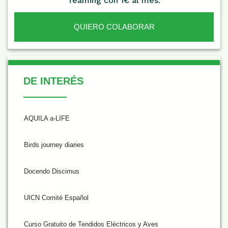
Teaming con 1€ al mes.
QUIERO COLABORAR
De Interés
DE INTERÉS
AQUILA a-LIFE
Birds journey diaries
Docendo Discimus
UICN Comité Español
Curso Gratuito de Tendidos Eléctricos y Aves