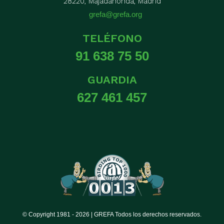
28220, Majadahonda, Madrid
grefa@grefa.org
TELÉFONO
91 638 75 50
GUARDIA
627 461 457
© Copyright 1981 -
2026 | GREFA Todos los derechos reservados.