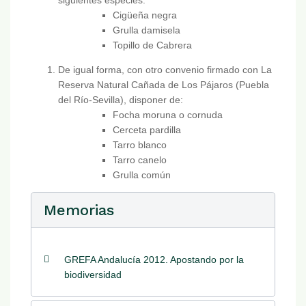
siguientes especies:
Cigüeña negra
Grulla damisela
Topillo de Cabrera
De igual forma, con otro convenio firmado con La
Reserva Natural Cañada de Los Pájaros (Puebla
del Río-Sevilla), disponer de:
Focha moruna o cornuda
Cerceta pardilla
Tarro blanco
Tarro canelo
Grulla común
Memorias
GREFA Andalucía 2012. Apostando por la
biodiversidad