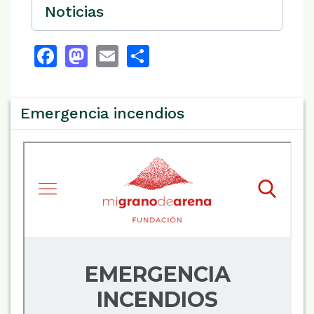
Noticias
Facebook
Mastodon
Email
Share
Emergencia incendios