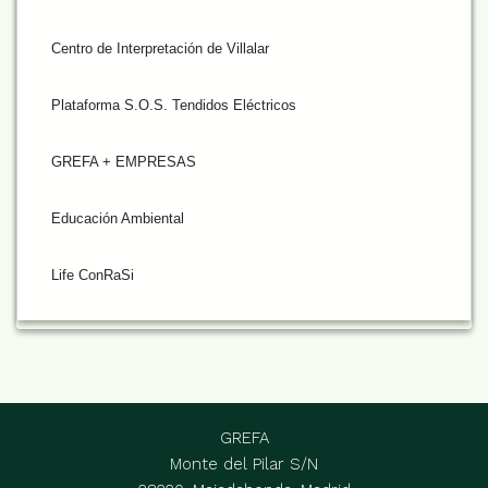
Centro de Interpretación de Villalar
Plataforma S.O.S. Tendidos Eléctricos
GREFA + EMPRESAS
Educación Ambiental
Life ConRaSi
GREFA
Monte del Pilar S/N