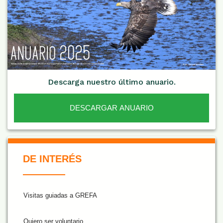
Descarga nuestro último anuario.
DESCARGAR ANUARIO
De Interés NARANJA
DE INTERÉS
Visitas guiadas a GREFA
Quiero ser voluntario