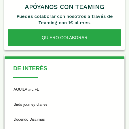
APÓYANOS CON TEAMING
Puedes colaborar con nosotros a través de
Teaming con 1€ al mes.
QUIERO COLABORAR
De Interés
DE INTERÉS
AQUILA a-LIFE
Birds journey diaries
Docendo Discimus