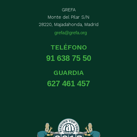
GREFA
Monte del Pilar S/N
28220, Majadahonda, Madrid
grefa@grefa.org
TELÉFONO
91 638 75 50
GUARDIA
627 461 457