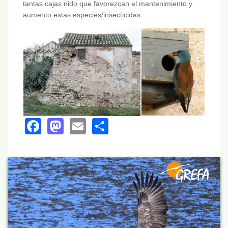
tantas cajas nido que favorezcan el mantenimiento y
aumento estas especies/insecticidas.
Facebook
Mastodon
Email
Share