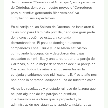
denominamos “Corredor del Guadajoz”, en la provincia
de Córdoba, dentro de nuestro proyecto “Corredores
para el primilla: generando Biodiversidad” va
cumpliendo sus expectativas.
En el cortijo de las Salinas de Duernas, se instalaron 6
cajas nido para Cernícalo primilla, dado que gran parte
de la construcción se estaba y continúa
derrumbándose. El pasado domingo nuestros
compañeros Espe, Guille y José María estuvieron
controlando la ocupación y detectaron dos cajas
ocupadas por primillas y una tercera por una pareja de
Carracas, aunque mejor deberíamos decir, la pareja de
Carracas. Todos los años eran observadas en la
cortijada y sabíamos que nidificaban allí. Y este año nos
han dado la sorpresa, ocupando una de nuestras cajas.
Vistos los resultados y el estado ruinoso de la zona que
ocupan algunas de las parejas de primillas,
intentaremos este otoño que la propiedad y la
administración nos sigan autorizando a instalar otras