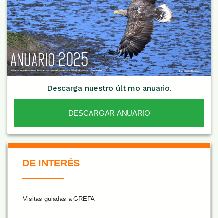
Descarga nuestro último anuario.
DESCARGAR ANUARIO
De Interés NARANJA
DE INTERÉS
Visitas guiadas a GREFA