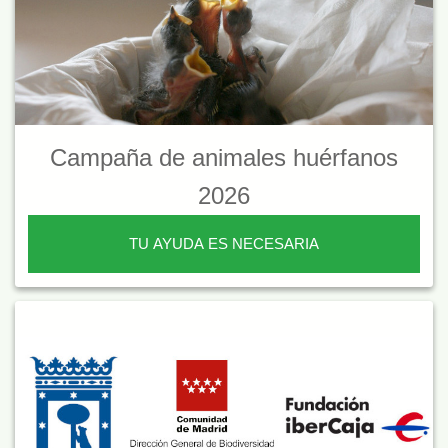
Campaña de animales huérfanos
2026
TU AYUDA ES NECESARIA