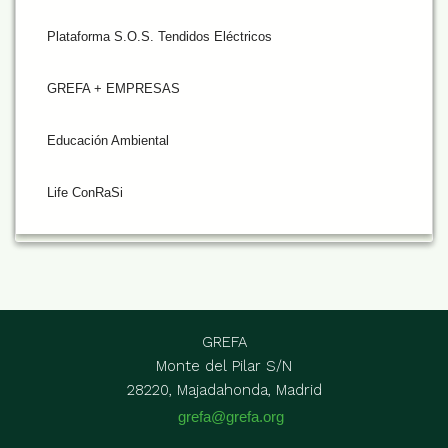
Plataforma S.O.S. Tendidos Eléctricos
GREFA + EMPRESAS
Educación Ambiental
Life ConRaSi
GREFA
Monte del Pilar S/N
28220, Majadahonda, Madrid
grefa@grefa.org