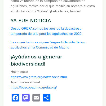
como voluntario en la campaña de salvamento de
aguiluchos, motivo por el que recibió su nombre nuestro
aguilucho cenizo "Galán". ¡Felicidades, familia!
YA FUE NOTICIA
Desde GREFA somos testigos de la desastrosa
temporada de cría para los aguiluchos en 2022
Las cosechadoras siguen ‘segando’ la vida de los
aguiluchos en la Comunidad de Madrid
¡Ayúdanos a generar
biodiversidad!
Hazte socio
https://www.grefa.org/haztesocio.html
Apadrina un animal
https://buscopadrino.grefa.org/
Facebook
Mastodon
Email
Share