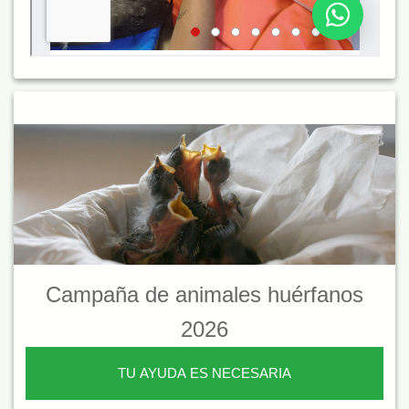
Campaña de animales huérfanos
2026
TU AYUDA ES NECESARIA