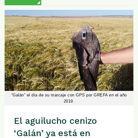
“Galán” el día de su marcaje con GPS por GREFA en el año
2019.
El aguilucho cenizo
‘Galán’ ya está en