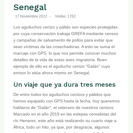
Senegal
17 Noviembre 2022
Visitas: 1762
Los aguiluchos cenizo y pálido son especies protegidas
por cuya conservación trabaja GREFA mediante censos
y campañas de salvamento de pollos para evitar que
sean víctimas de las cosechadoras. A esto se suma el
marcaje con GPS, lo que nos permite conocer muchos
detalles de la vida de estas aves migratoria. Buen
ejemplo de ello es el aguilucho cenizo "Galán" cuyo
emisor lo sitúa ahora mismo en Senegal.
Un viaje que ya dura tres meses
De entre todos los aguiluchos cenizos y pálidos que
hemos equipado con GPS hasta la fecha, hoy queremos
hablaros de "Galán", el veterano de nuestros cenizos.
Marcado en el año 2019 en las estepas cerealistas del
río Henares, este año está realizando su cuarto viaje a
África, todo un hito, ya que, por desgracia, algunos