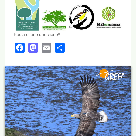
Hasta el año que viene!!
Facebook
Mastodon
Email
Share