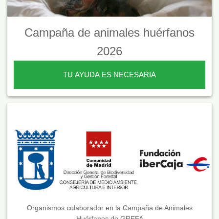
Campaña de animales huérfanos
2026
TU AYUDA ES NECESARIA
Organismos colaborador en la Campaña de Animales
Huérfanos de GREFA