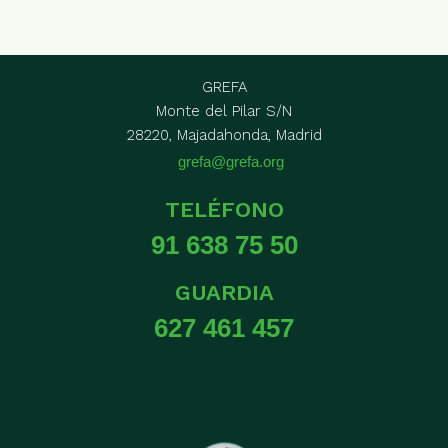
GREFA
Monte del Pilar S/N
28220, Majadahonda, Madrid
grefa@grefa.org
TELÉFONO
91 638 75 50
GUARDIA
627 461 457