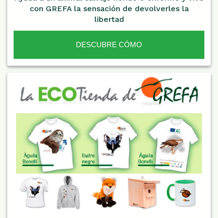
con GREFA la sensación de devolverles la
libertad
DESCUBRE CÓMO