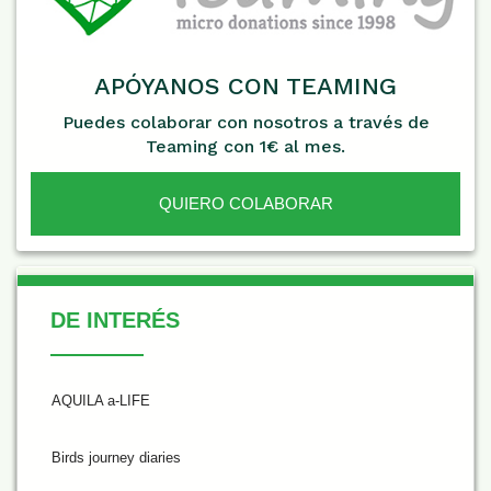
APÓYANOS CON TEAMING
Puedes colaborar con nosotros a través de
Teaming con 1€ al mes.
QUIERO COLABORAR
De Interés
DE INTERÉS
AQUILA a-LIFE
Birds journey diaries