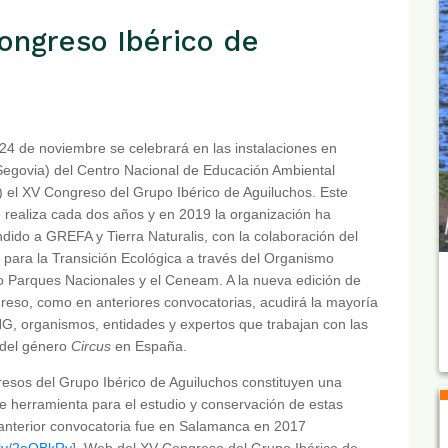
ongreso Ibérico de
 24 de noviembre se celebrará en las instalaciones en
Segovia) del Centro Nacional de Educación Ambiental
el XV Congreso del Grupo Ibérico de Aguiluchos. Este
 realiza cada dos años y en 2019 la organización ha
dido a GREFA y Tierra Naturalis, con la colaboración del
o para la Transición Ecológica a través del Organismo
 Parques Nacionales y el Ceneam. A la nueva edición de
reso, como en anteriores convocatorias, acudirá la mayoría
G, organismos, entidades y expertos que trabajan con las
 del género
Circus
en España.
esos del Grupo Ibérico de Aguiluchos constituyen una
e herramienta para el estudio y conservación de estas
anterior convocatoria fue en Salamanca en 2017
t.ly/2oOBkRy
]. Web del XV Congreso del Grupo Ibérico de