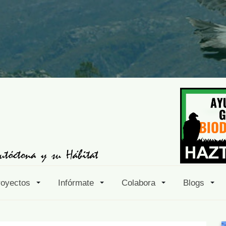
royectos
Infórmate
Colabora
Blogs