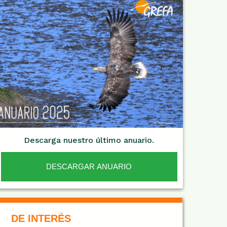
Descarga nuestro último anuario.
DESCARGAR ANUARIO
De Interés NARANJA
DE INTERÉS