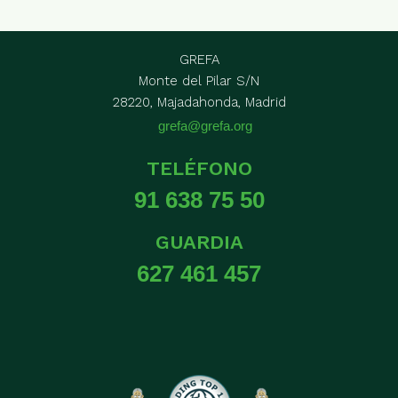
GREFA
Monte del Pilar S/N
28220, Majadahonda, Madrid
grefa@grefa.org
TELÉFONO
91 638 75 50
GUARDIA
627 461 457