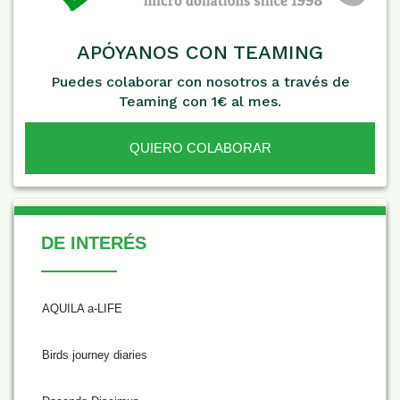
APÓYANOS CON TEAMING
Puedes colaborar con nosotros a través de
Teaming con 1€ al mes.
QUIERO COLABORAR
De Interés
DE INTERÉS
AQUILA a-LIFE
Birds journey diaries