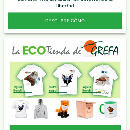
libertad
DESCUBRE CÓMO