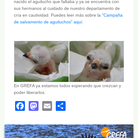
nacido el aguilucho que faltaba y ya se encuentra con
sus hermanos al cuidado de nuestro departamento de
cría en cautividad. Puedes leer más sobre la
"Campaña
de salvamento de aguiluchos" aquí.
En GREFA ya estamos todos esperando que crezcan y
poder liberarlos.
Facebook
Mastodon
Email
Share