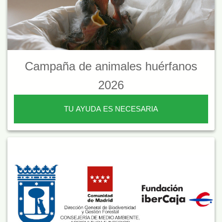
Campaña de animales huérfanos
2026
TU AYUDA ES NECESARIA