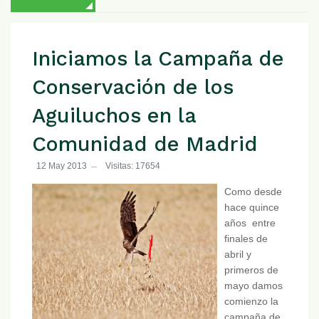
Iniciamos la Campaña de
Conservación de los
Aguiluchos en la
Comunidad de Madrid
12 May 2013
Visitas: 17654
Como desde
hace quince
años entre
finales de
abril y
primeros de
mayo damos
comienzo la
campaña de