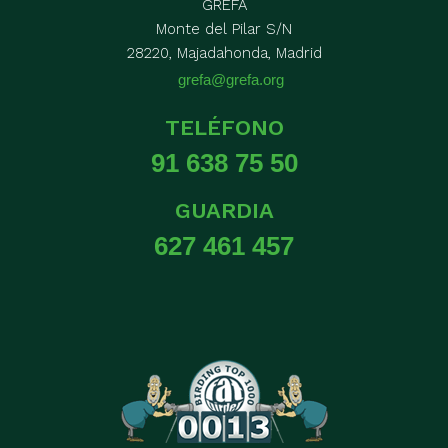
GREFA
Monte del Pilar S/N
28220, Majadahonda, Madrid
grefa@grefa.org
TELÉFONO
91 638 75 50
GUARDIA
627 461 457