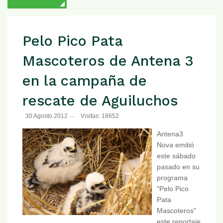
Pelo Pico Pata
Mascoteros de Antena 3
en la campaña de
rescate de Aguiluchos
30 Agosto 2012
Visitas: 18652
Antena3
Nova emitió
este sábado
pasado en su
programa
"Pelo Pico
Pata
Mascoteros"
este reportaje