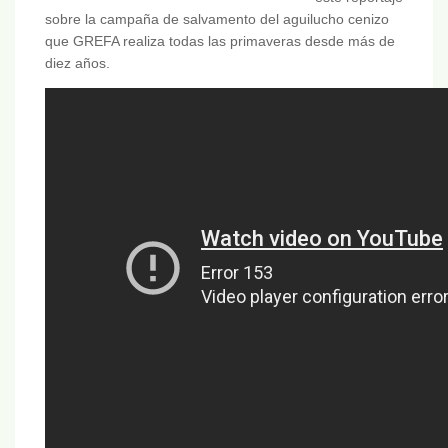
sobre la campaña de salvamento del aguilucho cenizo
que GREFA realiza todas las primaveras desde más de
diez años.