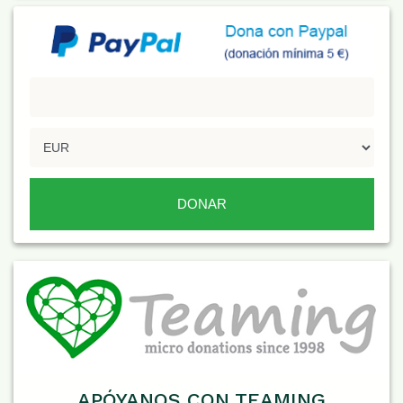
APÓYANOS CON TEAMING