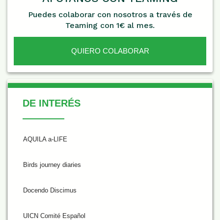
Puedes colaborar con nosotros a través de
Teaming con 1€ al mes.
QUIERO COLABORAR
De Interés
DE INTERÉS
AQUILA a-LIFE
Birds journey diaries
Docendo Discimus
UICN Comité Español