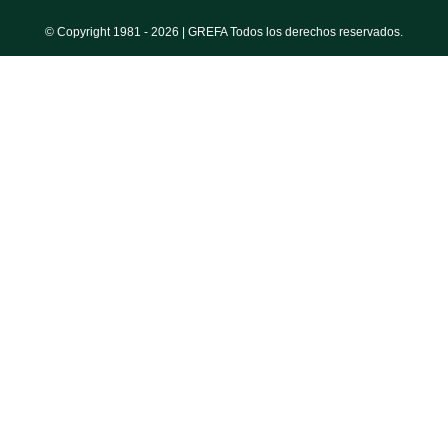
© Copyright 1981 -
2026 | GREFA Todos los derechos reservados.