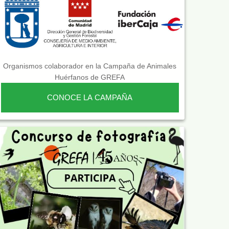
Organismos colaborador en la Campaña de Animales
Huérfanos de GREFA
CONOCE LA CAMPAÑA