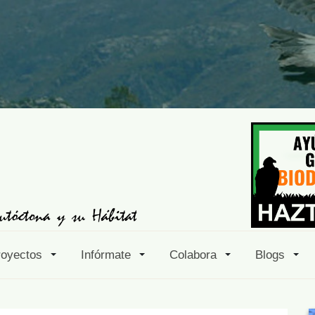
royectos
Infórmate
Colabora
Blogs