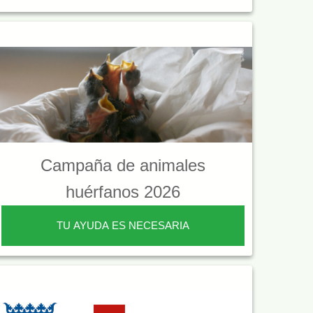
Campaña de animales
huérfanos 2026
TU AYUDA ES NECESARIA