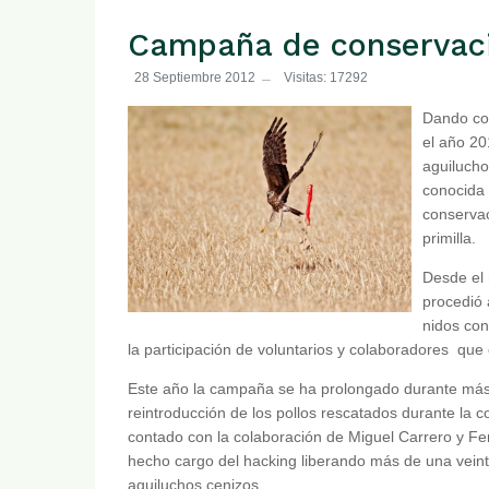
Campaña de conservaci
28 Septiembre 2012
Visitas: 17292
Dando con
el año 20
aguilucho
conocida 
conservac
primilla.
Desde el 
procedió a
nidos con
la participación de voluntarios y colaboradores qu
Este año la campaña se ha prolongado durante más
reintroducción de los pollos rescatados durante la c
contado con la colaboración de Miguel Carrero y 
hecho cargo del hacking liberando más de una veint
aguiluchos cenizos.