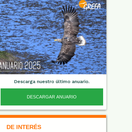
Descarga nuestro último anuario.
DESCARGAR ANUARIO
De Interés NARANJA
DE INTERÉS