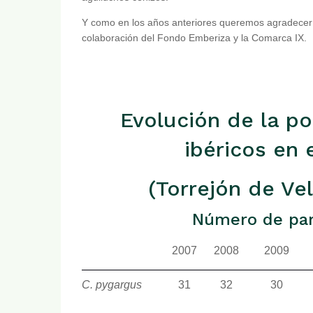
Y como en los años anteriores queremos agradecer l
colaboración del Fondo Emberiza y la Comarca IX.
Evolución de la p
ibéricos en 
(Torrejón de Vel
Número de par
2007
2008
2009
C. pygargus
31
32
30