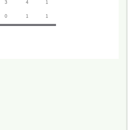
3
4
1
0
1
1