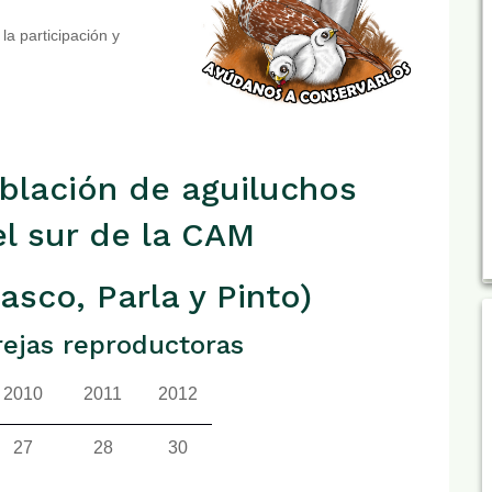
a participación y
oblación de aguiluchos
el sur de la CAM
asco, Parla y Pinto)
ejas reproductoras
2010
2011
2012
27
28
30