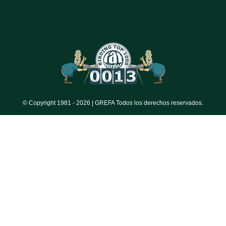
© Copyright 1981 -
2026 | GREFA Todos los derechos reservados.