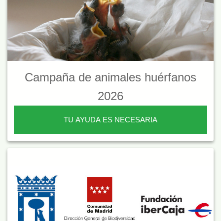
Campaña de animales huérfanos
2026
TU AYUDA ES NECESARIA