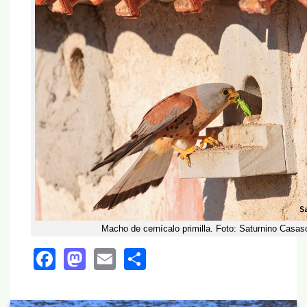
Macho de cernícalo primilla. Foto: Saturnino Casas
Facebook
Mastodon
Email
Share