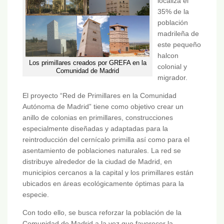
localiza el
35% de la
población
madrileña de
este pequeño
halcon
Los primillares creados por GREFA en la
colonial y
Comunidad de Madrid
migrador.
El proyecto “Red de Primillares en la Comunidad
Autónoma de Madrid” tiene como objetivo crear un
anillo de colonias en primillares, construcciones
especialmente diseñadas y adaptadas para la
reintroducción del cernícalo primilla así como para el
asentamiento de poblaciones naturales. La red se
distribuye alrededor de la ciudad de Madrid, en
municipios cercanos a la capital y los primillares están
ubicados en áreas ecológicamente óptimas para la
especie.
Con todo ello, se busca reforzar la población de la
Comunidad de Madrid a la vez que favorecer la