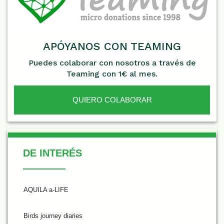
APÓYANOS CON TEAMING
Puedes colaborar con nosotros a través de
Teaming con 1€ al mes.
QUIERO COLABORAR
De Interés
DE INTERÉS
AQUILA a-LIFE
Birds journey diaries