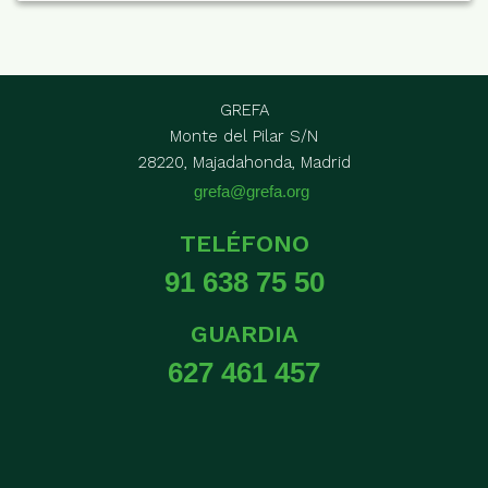
GREFA
Monte del Pilar S/N
28220, Majadahonda, Madrid
grefa@grefa.org
TELÉFONO
91 638 75 50
GUARDIA
627 461 457