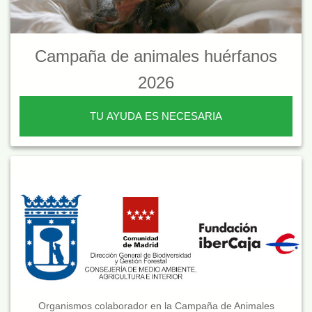
Campaña de animales huérfanos
2026
TU AYUDA ES NECESARIA
Organismos colaborador en la Campaña de Animales