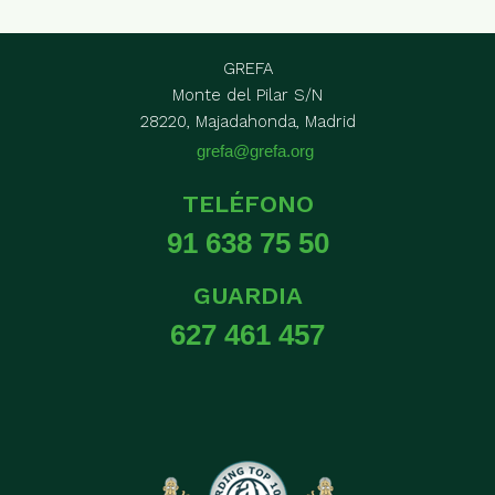
GREFA
Monte del Pilar S/N
28220, Majadahonda, Madrid
grefa@grefa.org
TELÉFONO
91 638 75 50
GUARDIA
627 461 457