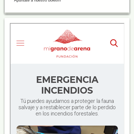
Apúntate a nuestro boletiín