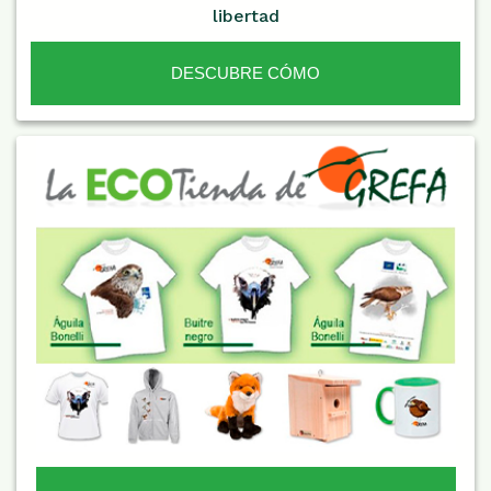
libertad
DESCUBRE CÓMO