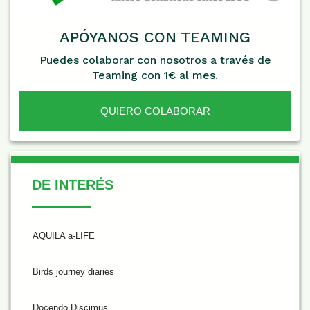
APÓYANOS CON TEAMING
Puedes colaborar con nosotros a través de
Teaming con 1€ al mes.
QUIERO COLABORAR
De Interés
DE INTERÉS
AQUILA a-LIFE
Birds journey diaries
Docendo Discimus