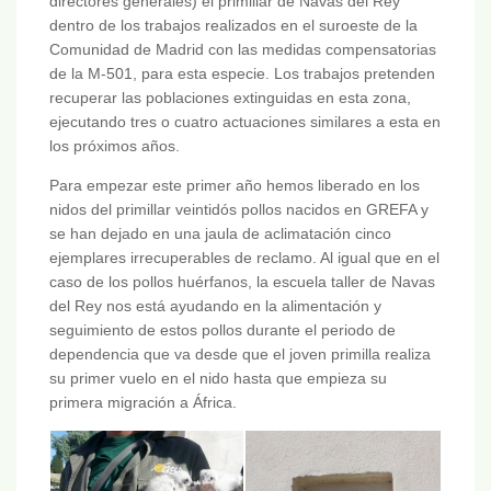
directores generales) el primillar de Navas del Rey
dentro de los trabajos realizados en el suroeste de la
Comunidad de Madrid con las medidas compensatorias
de la M-501, para esta especie. Los trabajos pretenden
recuperar las poblaciones extinguidas en esta zona,
ejecutando tres o cuatro actuaciones similares a esta en
los próximos años.
Para empezar este primer año hemos liberado en los
nidos del primillar veintidós pollos nacidos en GREFA y
se han dejado en una jaula de aclimatación cinco
ejemplares irrecuperables de reclamo. Al igual que en el
caso de los pollos huérfanos, la escuela taller de Navas
del Rey nos está ayudando en la alimentación y
seguimiento de estos pollos durante el periodo de
dependencia que va desde que el joven primilla realiza
su primer vuelo en el nido hasta que empieza su
primera migración a África.