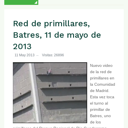
Red de primillares,
Batres, 11 de mayo de
2013
11 May 2013
Visitas: 26896
Nuevo video
de la red de
primillares en
la Comunidad
de Madrid.
Esta vez toca
el turno al
primillar de
Batres, uno
de los