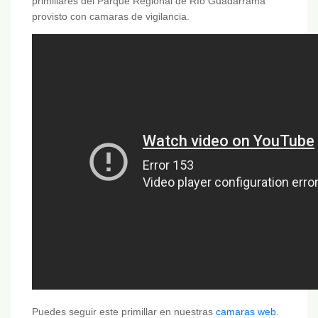
primillares del Parque Regional de Río Guadarrama
provisto con camaras de vigilancia.
Puedes seguir este primillar en nuestras
camaras web
.