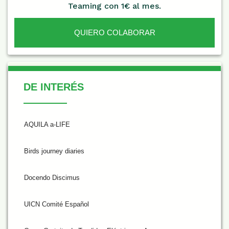
Teaming con 1€ al mes.
QUIERO COLABORAR
De Interés
DE INTERÉS
AQUILA a-LIFE
Birds journey diaries
Docendo Discimus
UICN Comité Español