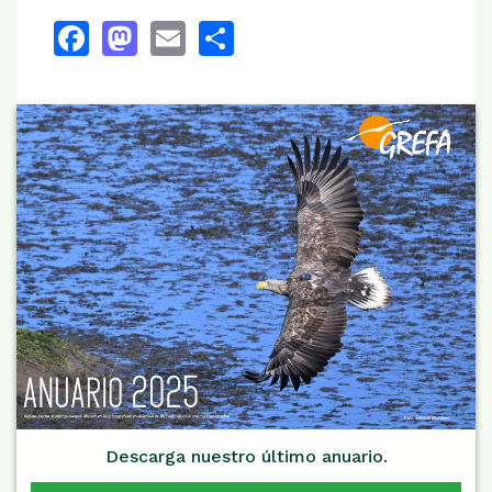
Facebook
Mastodon
Email
Share
Descarga nuestro último anuario.