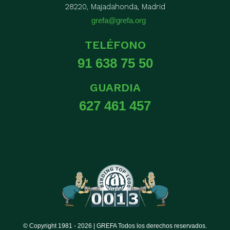
28220, Majadahonda, Madrid
grefa@grefa.org
TELÉFONO
91 638 75 50
GUARDIA
627 461 457
© Copyright 1981 -
2026 | GREFA Todos los derechos reservados.