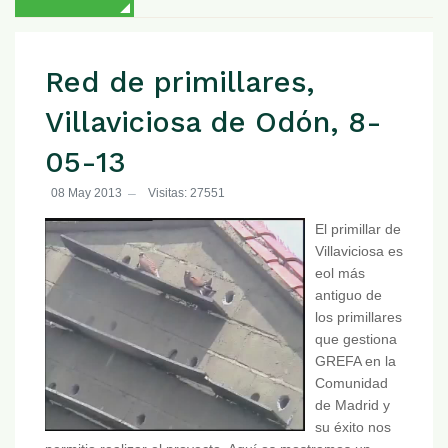
Red de primillares,
Villaviciosa de Odón, 8-
05-13
08 May 2013
Visitas: 27551
El primillar de
Villaviciosa es
eol más
antiguo de
los primillares
que gestiona
GREFA en la
Comunidad
de Madrid y
su éxito nos