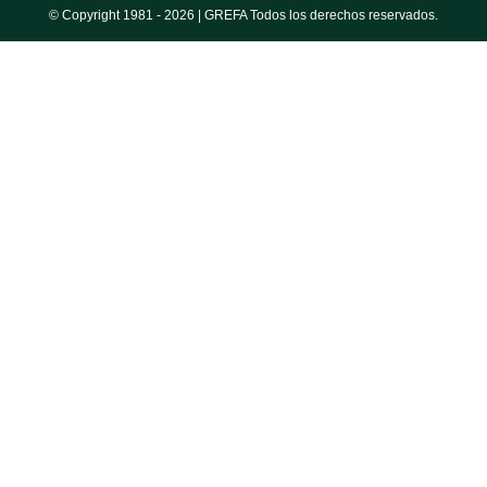
© Copyright 1981 -
2026 | GREFA Todos los derechos reservados.