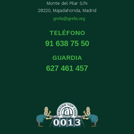
Monte del Pilar S/N
28220, Majadahonda, Madrid
grefa@grefa.org
TELÉFONO
91 638 75 50
GUARDIA
627 461 457