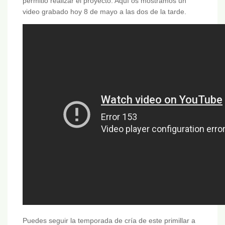
permitio realizar el proyecto. Aquí os mostramos un
video grabado hoy 8 de mayo a las dos de la tarde.
Puedes seguir la temporada de cría de este primillar a