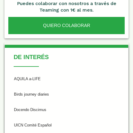
Puedes colaborar con nosotros a través de
Teaming con 1€ al mes.
QUIERO COLABORAR
De Interés
DE INTERÉS
AQUILA a-LIFE
Birds journey diaries
Docendo Discimus
UICN Comité Español