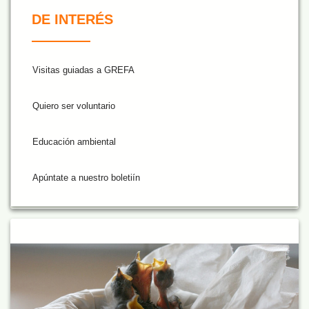
De Interés NARANJA
DE INTERÉS
Visitas guiadas a GREFA
Quiero ser voluntario
Educación ambiental
Apúntate a nuestro boletiín