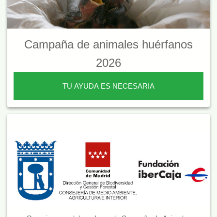
Campaña de animales huérfanos
2026
TU AYUDA ES NECESARIA