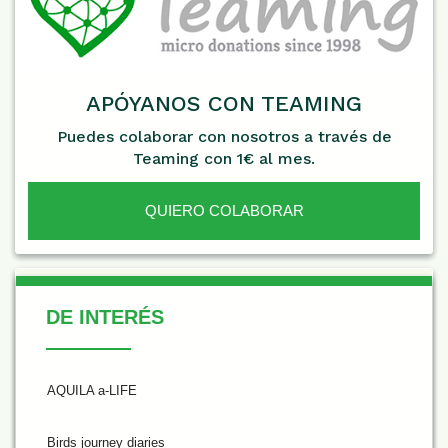
APÓYANOS CON TEAMING
Puedes colaborar con nosotros a través de
Teaming con 1€ al mes.
QUIERO COLABORAR
De Interés
DE INTERÉS
AQUILA a-LIFE
Birds journey diaries