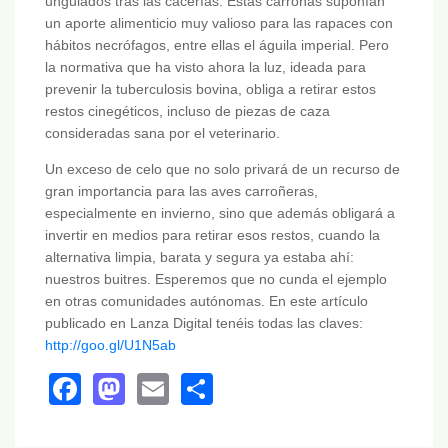
ungulados tras las cacerías. Estas carroñas suponían
un aporte alimenticio muy valioso para las rapaces con
hábitos necrófagos, entre ellas el águila imperial. Pero
la normativa que ha visto ahora la luz, ideada para
prevenir la tuberculosis bovina, obliga a retirar estos
restos cinegéticos, incluso de piezas de caza
consideradas sana por el veterinario.
Un exceso de celo que no solo privará de un recurso de
gran importancia para las aves carroñeras,
especialmente en invierno, sino que además obligará a
invertir en medios para retirar esos restos, cuando la
alternativa limpia, barata y segura ya estaba ahí:
nuestros buitres. Esperemos que no cunda el ejemplo
en otras comunidades autónomas. En este artículo
publicado en Lanza Digital tenéis todas las claves:
http://goo.gl/U1N5ab
Facebook
Mastodon
Email
Share