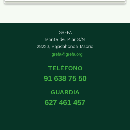
GREFA
Monte del Pilar S/N
28220, Majadahonda, Madrid
grefa@grefa.org
TELÉFONO
91 638 75 50
GUARDIA
627 461 457