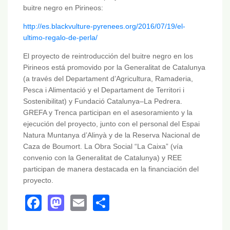
buitre negro en Pirineos:
http://es.blackvulture-pyrenees.org/2016/07/19/el-
ultimo-regalo-de-perla/
El proyecto de reintroducción del buitre negro en los
Pirineos está promovido por la Generalitat de Catalunya
(a través del Departament d’Agricultura, Ramaderia,
Pesca i Alimentació y el Departament de Territori i
Sostenibilitat) y Fundació Catalunya–La Pedrera.
GREFA y Trenca participan en el asesoramiento y la
ejecución del proyecto, junto con el personal del Espai
Natura Muntanya d’Alinyà y de la Reserva Nacional de
Caza de Boumort. La Obra Social “La Caixa” (vía
convenio con la Generalitat de Catalunya) y REE
participan de manera destacada en la financiación del
proyecto.
Facebook
Mastodon
Email
Share