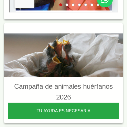
Campaña de animales huérfanos
2026
TU AYUDA ES NECESARIA