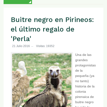
Buitre negro en Pirineos:
el último regalo de
'Perla'
21 Julio 2016
Visitas: 19352
Una de las
grandes
protagonistas
de la
pequeña (ya
no tanto)
historia de la
colonia
pirenaica de
buitre negro