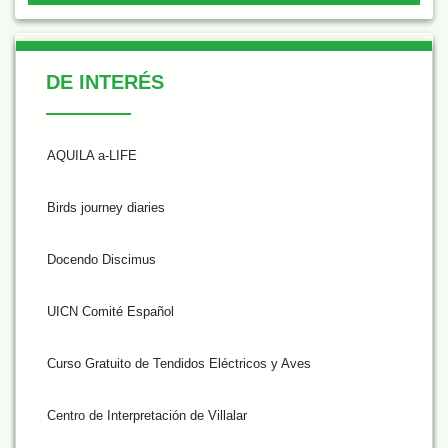
De Interés
DE INTERÉS
AQUILA a-LIFE
Birds journey diaries
Docendo Discimus
UICN Comité Español
Curso Gratuito de Tendidos Eléctricos y Aves
Centro de Interpretación de Villalar