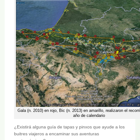
Gala (n. 2010) en rojo, Bic (n. 2013) en amarillo, realizaron el recorr
año de calendario
¿Existirá alguna guía de tapas y pinxos que ayude a los
buitres viajeros a encaminar sus aventuras