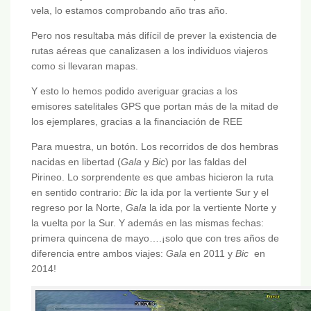
vela, lo estamos comprobando año tras año.
Pero nos resultaba más difícil de prever la existencia de
rutas aéreas que canalizasen a los individuos viajeros
como si llevaran mapas.
Y esto lo hemos podido averiguar gracias a los
emisores satelitales GPS que portan más de la mitad de
los ejemplares, gracias a la financiación de REE
Para muestra, un botón. Los recorridos de dos hembras
nacidas en libertad (
Gala
y
Bic
) por las faldas del
Pirineo. Lo sorprendente es que ambas hicieron la ruta
en sentido contrario:
Bic
la ida por la vertiente Sur y el
regreso por la Norte,
Gala
la ida por la vertiente Norte y
la vuelta por la Sur. Y además en las mismas fechas:
primera quincena de mayo….¡solo que con tres años de
diferencia entre ambos viajes:
Gala
en 2011 y
Bic
en
2014!