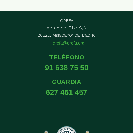
GREFA
Monte del Pilar S/N
28220, Majadahonda, Madrid
grefa@grefa.org
TELÉFONO
91 638 75 50
GUARDIA
627 461 457