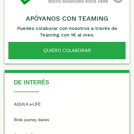
APÓYANOS CON TEAMING
Puedes colaborar con nosotros a través de
Teaming con 1€ al mes.
QUIERO COLABORAR
De Interés
DE INTERÉS
AQUILA a-LIFE
Birds journey diaries