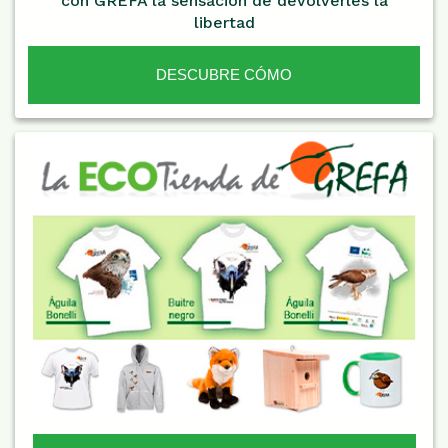
con GREFA la sensación de devolverles la
libertad
DESCUBRE CÓMO