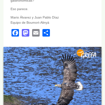
gastronómicas?
Eso parece.
Mario Álvarez y Juan Pablo Díaz
Equipo de Boumort-Alinyà
Facebook
Mastodon
Email
Share