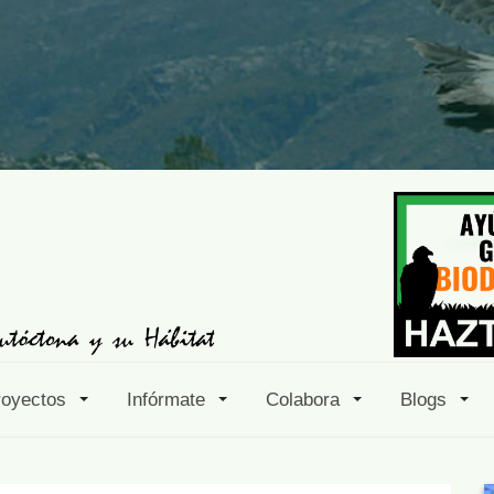
royectos
Infórmate
Colabora
Blogs