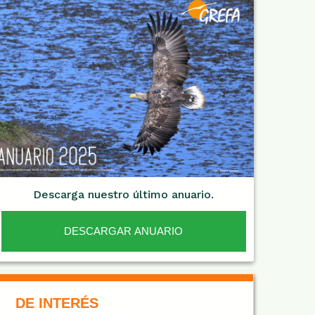
Descarga nuestro último anuario.
DESCARGAR ANUARIO
De Interés NARANJA
DE INTERÉS