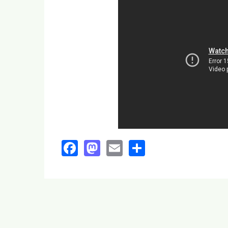
Facebook
Mastodon
Email
Share