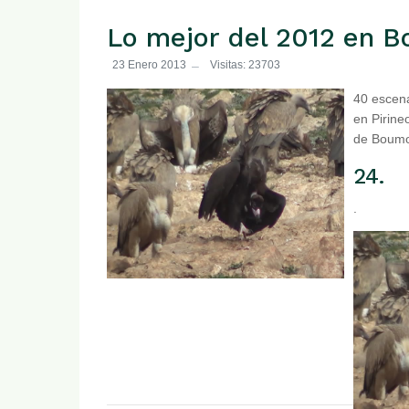
Lo mejor del 2012 en B
23 Enero 2013
Visitas: 23703
40 escena
en Pirine
de Boumor
24.
.