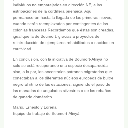
individuos no emparejados en dirección NE, a las
estribaciones de la cordillera pirenaica. Aquí
permanecerán hasta la llegada de las primeras nieves,
cuando serán reemplazados por contingentes de las
colonias francesas Recordemos que éstas son creadas,
igual que la de Boumort, gracias a proyectos de
reintroducción de ejemplares rehabilitados o nacidos en
cautividad.
En conclusión, con la iniciativa de Boumort-Alinyà no
solo se está recuperando una especie desaparecida
sino, a la par, los ancestrales patrones migratorios que
conectaban a los diferentes núcleos europeos de buitre
negro al ritmo de las estaciones, siguiendo el paso de
las manadas de ungulados silvestres o de los rebaños
de ganado doméstico.
Mario, Ernesto y Lorena
Equipo de trabajo de Boumort-Alinyà