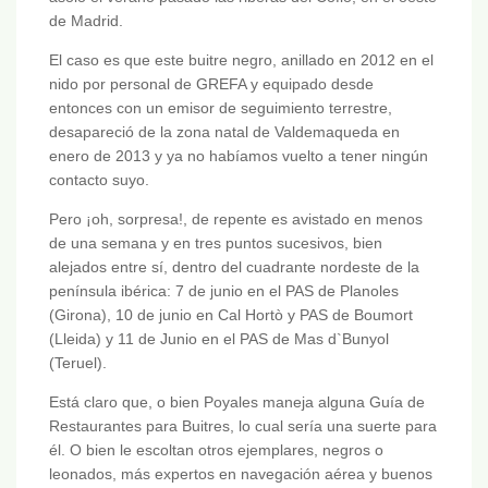
de Madrid.
El caso es que este buitre negro, anillado en 2012 en el
nido por personal de GREFA y equipado desde
entonces con un emisor de seguimiento terrestre,
desapareció de la zona natal de Valdemaqueda en
enero de 2013 y ya no habíamos vuelto a tener ningún
contacto suyo.
Pero ¡oh, sorpresa!, de repente es avistado en menos
de una semana y en tres puntos sucesivos, bien
alejados entre sí, dentro del cuadrante nordeste de la
península ibérica: 7 de junio en el PAS de Planoles
(Girona), 10 de junio en Cal Hortò y PAS de Boumort
(Lleida) y 11 de Junio en el PAS de Mas d`Bunyol
(Teruel).
Está claro que, o bien Poyales maneja alguna Guía de
Restaurantes para Buitres, lo cual sería una suerte para
él. O bien le escoltan otros ejemplares, negros o
leonados, más expertos en navegación aérea y buenos