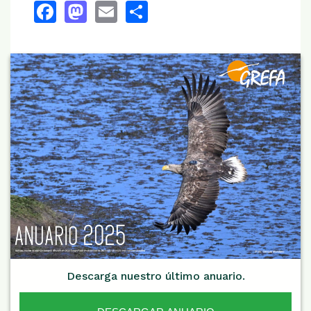
Facebook
Mastodon
Email
Share
Descarga nuestro último anuario.