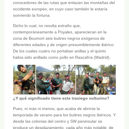
conocedores de las rutas que enlazan las montañas del
occidente europeo, en cuyo caso también le estaría
sonriendo la fortuna.
Dicho lo cual, no resulta extraño que,
contemporáneamente a Poyales, aparecieran en la
zona de Boumort seis buitres negros exógenos de
diferentes edades y de origen presumiblemente ibérico.
De los cuales cuatro no portaban anillas y el quinto
había sido anillado como pollo en Rascafría (Madrid).
¿Y qué significado tiene este trasiego vulturino?
Pues, ni más ni menos, que acaba de abrirse la
temporada de verano para los buitres negros ibéricos. Y
desde las colonias del centro y SW peninsular se
produce un desplazamiento, cada año más notable, de