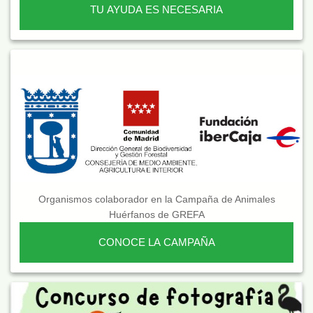
TU AYUDA ES NECESARIA
Organismos colaborador en la Campaña de Animales
Huérfanos de GREFA
CONOCE LA CAMPAÑA