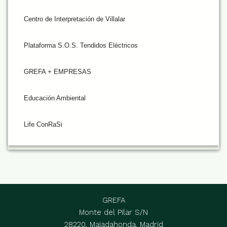
Centro de Interpretación de Villalar
Plataforma S.O.S. Tendidos Eléctricos
GREFA + EMPRESAS
Educación Ambiental
Life ConRaSi
GREFA
Monte del Pilar S/N
28220, Majadahonda, Madrid