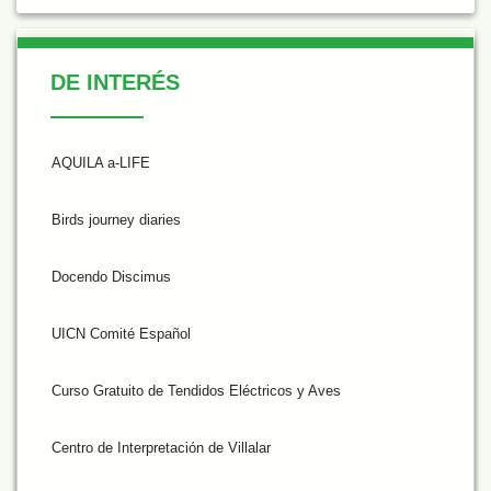
De Interés
DE INTERÉS
AQUILA a-LIFE
Birds journey diaries
Docendo Discimus
UICN Comité Español
Curso Gratuito de Tendidos Eléctricos y Aves
Centro de Interpretación de Villalar