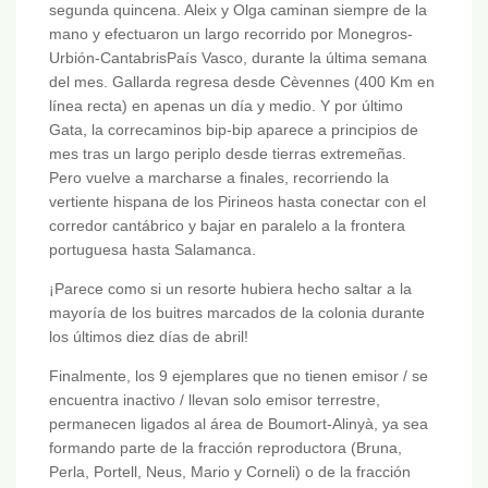
segunda quincena. Aleix y Olga caminan siempre de la
mano y efectuaron un largo recorrido por Monegros-
Urbión-CantabrisPaís Vasco, durante la última semana
del mes. Gallarda regresa desde Cèvennes (400 Km en
línea recta) en apenas un día y medio. Y por último
Gata, la correcaminos bip-bip aparece a principios de
mes tras un largo periplo desde tierras extremeñas.
Pero vuelve a marcharse a finales, recorriendo la
vertiente hispana de los Pirineos hasta conectar con el
corredor cantábrico y bajar en paralelo a la frontera
portuguesa hasta Salamanca.
¡Parece como si un resorte hubiera hecho saltar a la
mayoría de los buitres marcados de la colonia durante
los últimos diez días de abril!
Finalmente, los 9 ejemplares que no tienen emisor / se
encuentra inactivo / llevan solo emisor terrestre,
permanecen ligados al área de Boumort-Alinyà, ya sea
formando parte de la fracción reproductora (Bruna,
Perla, Portell, Neus, Mario y Corneli) o de la fracción