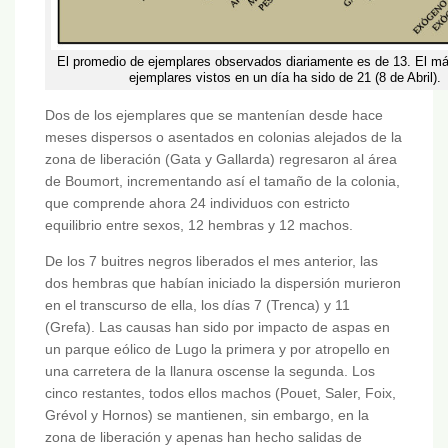
El promedio de ejemplares observados diariamente es de 13. El m
ejemplares vistos en un día ha sido de 21 (8 de Abril).
Dos de los ejemplares que se mantenían desde hace
meses dispersos o asentados en colonias alejados de la
zona de liberación (Gata y Gallarda) regresaron al área
de Boumort, incrementando así el tamaño de la colonia,
que comprende ahora 24 individuos con estricto
equilibrio entre sexos, 12 hembras y 12 machos.
De los 7 buitres negros liberados el mes anterior, las
dos hembras que habían iniciado la dispersión murieron
en el transcurso de ella, los días 7 (Trenca) y 11
(Grefa). Las causas han sido por impacto de aspas en
un parque eólico de Lugo la primera y por atropello en
una carretera de la llanura oscense la segunda. Los
cinco restantes, todos ellos machos (Pouet, Saler, Foix,
Grévol y Hornos) se mantienen, sin embargo, en la
zona de liberación y apenas han hecho salidas de