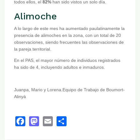
todos ellos, el
82%
han sido vistos un solo día.
Alimoche
A lo largo de este mes ha aumentado paulatinamente la
presencia de alimoches en la zona, con un total de 20
observaciones, siendo frecuentes las observaciones de
la pareja territorial.
En el PAS, el mayor número de individuos registrados
ha sido de 4, incluyendo adultos e inmaduros.
Juanpa, Mario y Lorena.Equipo de Trabajo de Boumort-
Alinyà
Facebook
Mastodon
Email
Share