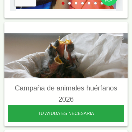
Campaña de animales huérfanos
2026
TU AYUDA ES NECESARIA