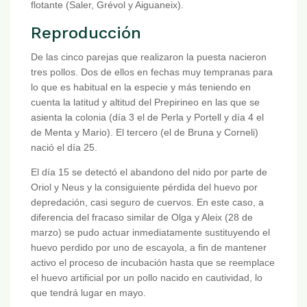
flotante (Saler, Grévol y Aiguaneix).
Reproducción
De las cinco parejas que realizaron la puesta nacieron
tres pollos. Dos de ellos en fechas muy tempranas para
lo que es habitual en la especie y más teniendo en
cuenta la latitud y altitud del Prepirineo en las que se
asienta la colonia (día 3 el de Perla y Portell y día 4 el
de Menta y Mario). El tercero (el de Bruna y Corneli)
nació el día 25.
El día 15 se detectó el abandono del nido por parte de
Oriol y Neus y la consiguiente pérdida del huevo por
depredación, casi seguro de cuervos. En este caso, a
diferencia del fracaso similar de Olga y Aleix (28 de
marzo) se pudo actuar inmediatamente sustituyendo el
huevo perdido por uno de escayola, a fin de mantener
activo el proceso de incubación hasta que se reemplace
el huevo artificial por un pollo nacido en cautividad, lo
que tendrá lugar en mayo.