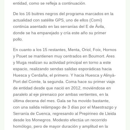
entidad, como se refleja a continuación.
De los 16 buitres negros del programa marcados en la
actualidad con satélite GPS, uno de ellos (Comí)
continúa asentado en las serranías del E de Ávila,
donde se ha emparejado y cría este año su primer
pollo.
En cuanto a los 15 restantes, Menta, Oriol, Foix, Hornos
y Pouet se mantienen muy centrados en Boumort. Ares
y Muga realizan su actividad principal en torno a este
espacio, realizando sendas salidas esporádicas hacia
Huesca y Cerdaña, el primero. Y hacia Huesca y Alinyà-
Port del Comte, la segunda. Coma hace su primer viaje
de entidad desde que nació en 2012, moviéndose en
paralelo al eje pirenaico por ambas vertientes, en la
última decena del mes. Gala se ha movido bastante,
con una salida relámpago de 3 días por el Maestrazgo y
Serranía de Cuenca, regresando al Prepirineo de Lleida
desde los Monegros. Modesto efectúa un recorrido
homólogo, pero de mayor duración y amplitud en la