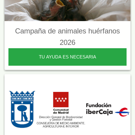
Campaña de animales huérfanos
2026
TU AYUDA ES NECESARIA