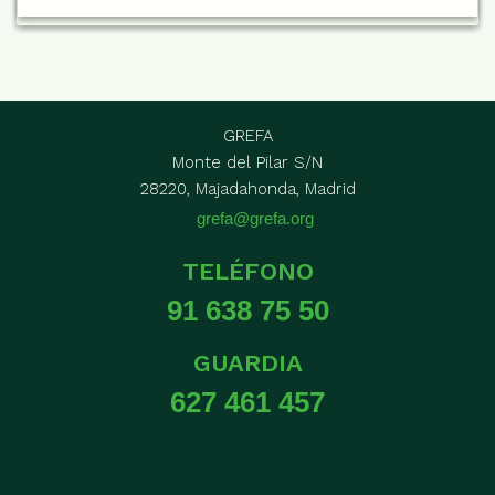
GREFA
Monte del Pilar S/N
28220, Majadahonda, Madrid
grefa@grefa.org
TELÉFONO
91 638 75 50
GUARDIA
627 461 457