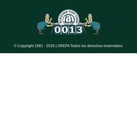
© Copyright 1981 -
2026 | GREFA Todos los derechos reservados.