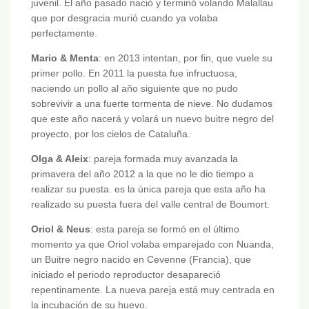
juvenil. El año pasado nació y terminó volando Malallau
que por desgracia murió cuando ya volaba
perfectamente.
Mario & Menta
: en 2013 intentan, por fin, que vuele su
primer pollo. En 2011 la puesta fue infructuosa,
naciendo un pollo al año siguiente que no pudo
sobrevivir a una fuerte tormenta de nieve. No dudamos
que este año nacerá y volará un nuevo buitre negro del
proyecto, por los cielos de Cataluña.
Olga & Aleix
: pareja formada muy avanzada la
primavera del año 2012 a la que no le dio tiempo a
realizar su puesta. es la única pareja que esta año ha
realizado su puesta fuera del valle central de Boumort.
Oriol & Neus
: esta pareja se formó en el último
momento ya que Oriol volaba emparejado con Nuanda,
un Buitre negro nacido en Cevenne (Francia), que
iniciado el periodo reproductor desapareció
repentinamente. La nueva pareja está muy centrada en
la incubación de su huevo.