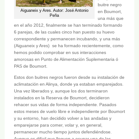
buitre negro
Aiguaneix y Ares. Autor: José Antonio
en Boumort,
Peña
una más que
en el año 2012, finalmente se han terminado formando
6 parejas, de las cuales cinco han puesto su huevo
correspondiente y permanecen incubando, y una más
(Aiguaneix y Ares) se ha formado recientemente, como
hemos podido comprobar en sus interacciones
amorosas en Punto de Alimentación Suplementaria ó
PAS de Boumort.
Estos don buitres negros fueron desde su instalación de
aclimatación en Alinya, donde ya estaban emparejados.
Una vez liberados y, aunque los dos terminaron
instalados en la Reserva de Boumort, decidieron
rehacer sus vidas de forma independiente. Pasados
estos meses de vuelo libre e independiente por Boumort
y su entorno, han decidido volver a las andadas y
emparejarse para comer, volar y, en general,
permanecer mucho tiempo juntos defendiéndose.
Aunque es difícil que lleguen a ocupar una de las