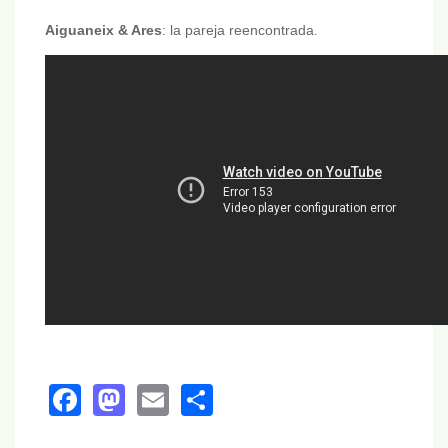
Aiguaneix & Ares
: la pareja reencontrada.
Facebook
Mastodon
Email
Share