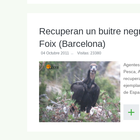
Recuperan un buitre negr
Foix (Barcelona)
04 Octubre 2011
Visitas: 23380
Agentes 
Pesca, A
recupera
ejemplar
de Espa