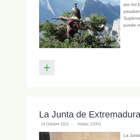
por los 
pasaban 
Supleme
puede re
La Junta de Extremadura 
14 Octubre 2011
Visitas: 23351
La Junta