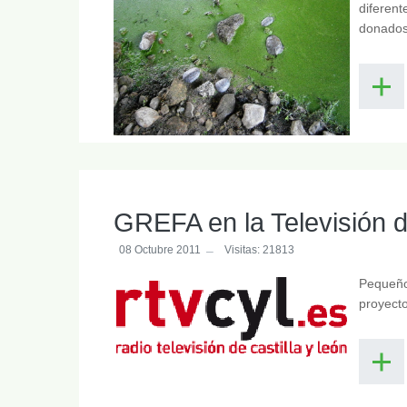
diferent
donados 
GREFA en la Televisión de
08 Octubre 2011
Visitas: 21813
Pequeño 
proyecto