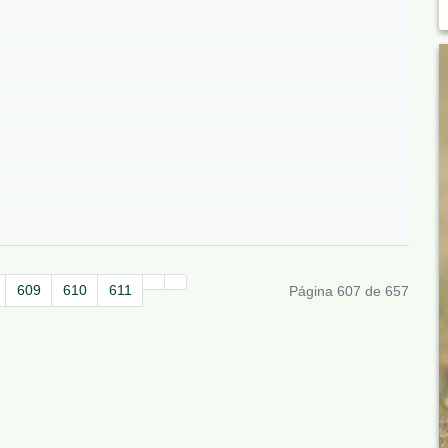
609
610
611
Página 607 de 657