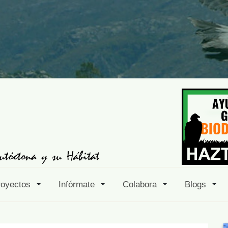
royectos
Infórmate
Colabora
Blogs