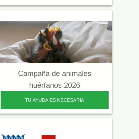
Campaña de animales
huérfanos 2026
TU AYUDA ES NECESARIA