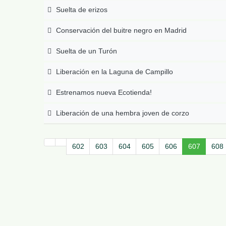
Suelta de erizos
Conservación del buitre negro en Madrid
Suelta de un Turón
Liberación en la Laguna de Campillo
Estrenamos nueva Ecotienda!
Liberación de una hembra joven de corzo
602
603
604
605
606
607
608