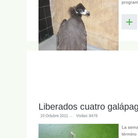
programa
Liberados cuatro galápa
10 Octubre 2011
Visitas: 8476
La sema
término 