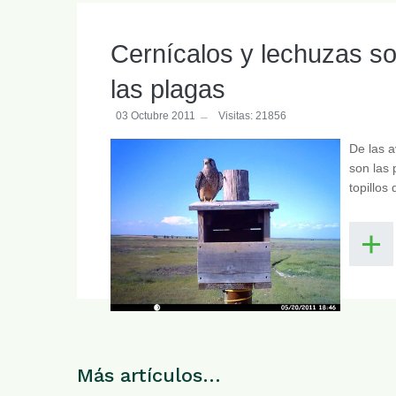
Cernícalos y lechuzas so
las plagas
03 Octubre 2011
Visitas: 21856
De las a
son las 
topillos
Más artículos…