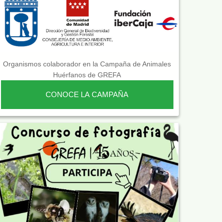
Organismos colaborador en la Campaña de Animales
Huérfanos de GREFA
CONOCE LA CAMPAÑA