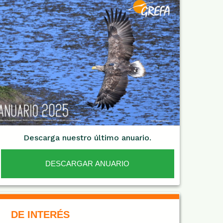
Descarga nuestro último anuario.
DESCARGAR ANUARIO
De Interés NARANJA
DE INTERÉS