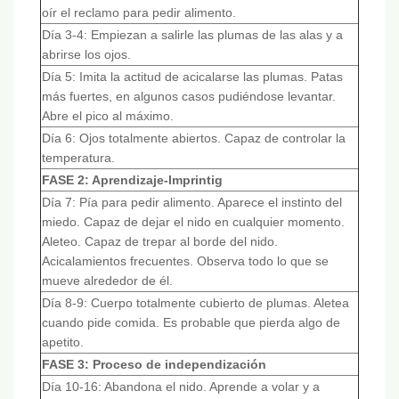
oír el reclamo para pedir alimento.
Día 3-4: Empiezan a salirle las plumas de las alas y a
abrirse los ojos.
Día 5: Imita la actitud de acicalarse las plumas. Patas
más fuertes, en algunos casos pudiéndose levantar.
Abre el pico al máximo.
Día 6: Ojos totalmente abiertos. Capaz de controlar la
temperatura.
FASE 2: Aprendizaje-Imprintig
Día 7: Pía para pedir alimento. Aparece el instinto del
miedo. Capaz de dejar el nido en cualquier momento.
Aleteo. Capaz de trepar al borde del nido.
Acicalamientos frecuentes. Observa todo lo que se
mueve alrededor de él.
Día 8-9: Cuerpo totalmente cubierto de plumas. Aletea
cuando pide comida. Es probable que pierda algo de
apetito.
FASE 3: Proceso de independización
Día 10-16: Abandona el nido. Aprende a volar y a