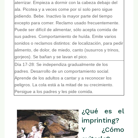
aterrizar. Empieza a dormir con la cabeza debajo del
ala. Picotea y a veces come por sí solo pero sigue
pidiendo. Bebe. Inactivo la mayor parte del tiempo
excepto para comer. Reclamo usado frecuentemente.
Puede ser difícil de alimentar, sólo acepta comida de
sus padres. Comportamiento de huída. Emite varios
sonidos o reclamos distintos: de localización, para pedir
alimento, de dolor, de miedo, canto (susurros y trinos,
gorjeos). Se bañan y se lavan el pico.
Día 17-28: Se independiza gradualmente de los
padres. Desarrollo de un comportamiento social.
Aprende de los adultos a cantar y a reconocer los
peligros. La cola está a la mitad de su crecimiento.
Persigue a los padres y les pide comida.
¿Qué es el
imprinting?
Y ¿Cómo