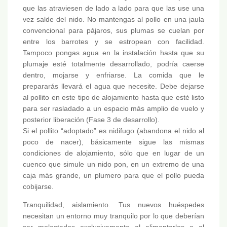
que las atraviesen de lado a lado para que las use una
vez salde del nido. No mantengas al pollo en una jaula
convencional para pájaros, sus plumas se cuelan por
entre los barrotes y se estropean con facilidad.
Tampoco pongas agua en la instalación hasta que su
plumaje esté totalmente desarrollado, podría caerse
dentro, mojarse y enfriarse. La comida que le
prepararás llevará el agua que necesite. Debe dejarse
al pollito en este tipo de alojamiento hasta que esté listo
para ser rasladado a un espacio más amplio de vuelo y
posterior liberación (Fase 3 de desarrollo).
Si el pollito “adoptado” es nidifugo (abandona el nido al
poco de nacer), básicamente sigue las mismas
condiciones de alojamiento, sólo que en lugar de un
cuenco que simule un nido pon, en un extremo de una
caja más grande, un plumero para que el pollo pueda
cobijarse.
Tranquilidad, aislamiento. Tus nuevos huéspedes
necesitan un entorno muy tranquilo por lo que deberían