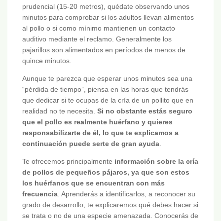
prudencial (15-20 metros), quédate observando unos
minutos para comprobar si los adultos llevan alimentos
al pollo o si como mínimo mantienen un contacto
auditivo mediante el reclamo. Generalmente los
pajarillos son alimentados en períodos de menos de
quince minutos.
Aunque te parezca que esperar unos minutos sea una
“pérdida de tiempo”, piensa en las horas que tendrás
que dedicar si te ocupas de la cría de un pollito que en
realidad no te necesita.
Si no obstante estás seguro
que el pollo es realmente huérfano y quieres
responsabilizarte de él, lo que te explicamos a
continuación puede serte de gran ayuda
.
Te ofrecemos principalmente
información sobre la cría
de pollos de pequeños pájaros, ya que son estos
los huérfanos que se encuentran con más
frecuencia
. Aprenderás a identificarlos, a reconocer su
grado de desarrollo, te explicaremos qué debes hacer si
se trata o no de una especie amenazada. Conocerás de