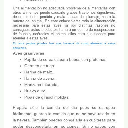
Una alimentación no adecuada problema de alimentarlas con
otros alimentos puede causarle grabes trastornos digestivos,
de crecimiento, perdida y mala calidad del plumaje, hasta la
muerte del animal, En este enlace veras toda la alimentación
necesaria para estas aves, si por distintas razones no
consigues estos productos llama a un centro de recuperación
de fauna y acércales el animal ellos esta cualificados para
atender a estas aves.
En esta pagina puedes leer más hacerca de como alimentar a estos
pollueslos
.
Aves granivoras
Papilla de cereales para bebés con proteínas.
Germen de trigo.
Harina de maíz.
Harina de avena.
Manzana triturada.
Huevo duro.
Pipas de girasol molidas.
Prepara sólo la comida del día pues se estropea
fácilmente, guarda la comida que no se haya usado en
la nevera. También puedes congelarla en cubiteras para
poder descongelarla en porciones. Si no sabes con