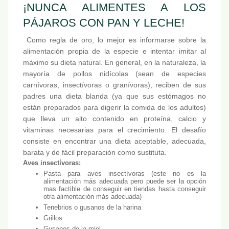
¡NUNCA ALIMENTES A LOS
PÁJAROS CON PAN Y LECHE!
Como regla de oro, lo mejor es informarse sobre la
alimentación propia de la especie e intentar imitar al
máximo su dieta natural. En general, en la naturaleza, la
mayoría de pollos nidícolas (sean de especies
carnívoras, insectívoras o granívoras), reciben de sus
padres una dieta blanda (ya que sus estómagos no
están preparados para digerir la comida de los adultos)
que lleva un alto contenido en proteína, calcio y
vitaminas necesarias para el crecimiento. El desafío
consiste en encontrar una dieta aceptable, adecuada,
barata y de fácil preparación como sustituta.
Aves insectívoras:
Pasta para aves insectívoras (este no es la
alimentación más adecuada pero puede ser la opción
mas factible de conseguir en tiendas hasta conseguir
otra alimentación más adecuada)
Tenebrios o gusanos de la harina
Grillos
Gusanos de la miel