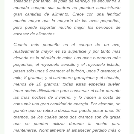
soleados; por tanto, el pollo de vencejo se encuentra a
menudo conque sus padres no pueden suministrarle
gran cantidad de alimento. Crece con una lentitud
mucho mayor que la mayoría de las aves pequeñas,
pero puede soportar mucho mejor los períodos de
escasez de alimentos.
Cuanto más pequeño es el cuerpo de un ave,
relativamente mayor es su superficie y por tanto más
elevada es la pérdida de calor. Las aves europeas más
pequeñas, el reyezuelo sencillo y el reyezuelo listado,
pesan sólo unos 6 gramos; el buitrón, unos 7 gramos; el
mito, 8 gramos, y el carbonero garrapinos y el chochín,
menos de 10 gramos; todas estas especies suelen
tener serias dificultades para conservar el calor durante
las frías noches de invierno, y lo hacen a costa de
consumir una gran cantidad de energía. Por ejemplo, un
gorrión que se retira a descansar puede pesar unos 26
gramos, de los cuales unos dos gramos son de grasa
que se pueden utilizar durante la noche para
mantenerse. Normalmente al amanecer perdido más o