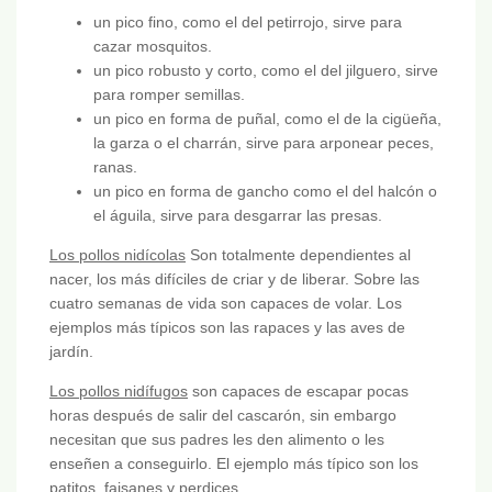
un pico fino, como el del petirrojo, sirve para
cazar mosquitos.
un pico robusto y corto, como el del jilguero, sirve
para romper semillas.
un pico en forma de puñal, como el de la cigüeña,
la garza o el charrán, sirve para arponear peces,
ranas.
un pico en forma de gancho como el del halcón o
el águila, sirve para desgarrar las presas.
Los pollos nidícolas
Son totalmente dependientes al
nacer, los más difíciles de criar y de liberar. Sobre las
cuatro semanas de vida son capaces de volar. Los
ejemplos más típicos son las rapaces y las aves de
jardín.
Los pollos nidífugos
son capaces de escapar pocas
horas después de salir del cascarón, sin embargo
necesitan que sus padres les den alimento o les
enseñen a conseguirlo. El ejemplo más típico son los
patitos, faisanes y perdices.