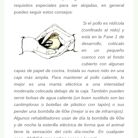
requisitos especiales para ser alojadas, en general
puedes seguir estos consejos:
Si el pollo es nidícola
(confinado al nido) y
está en la Fase 1 de
desarrollo, colócalo
en un pequeño
cuenco con el fondo
cubierto con algunas
capas de papel de cocina. Instala su nuevo nido en una
caja más amplia. Para mantener al pollo caliente, lo
mejor es una manta eléctrica a una intensidad
moderada colocada debajo de la caja. También pueden
servir bolsas de agua caliente (un buen sustituto son las
cantimploras o botellas de plástico con tapón) o sus
pender una bombilla de 60w (mejor si es de infrarrojos).
Algunos rehabilitadores usan de día la bombilla de 60w
y de noche la esterilla eléctrica de forma que el animal
tiene la sensación del ciclo día-noche. En cualquier