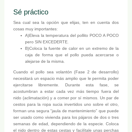
Sé práctico
Sea cual sea la opción que elijas, ten en cuenta dos
cosas muy importantes:
A)Eleva la temperatura del pollito POCO A POCO
pero SIN EXCEDERTE.
B)Coloca la fuente de calor en un extremo de la
caja de forma que el pollo pueda acercarse o
alejarse de la misma.
Cuando el pollo sea volantón (Fase 2 de desarrollo)
necesitará un espacio más amplio que le permita poder
ejercitarse libremente. Durante esta fase, se
acostumbran a estar cada vez más tiempo fuera del
nido (aclimatación) y a comer por sí mismos. Un par de
cestos para la ropa sucia invertidos uno sobre el otro,
forman una segura “jaula de mantenimiento” que puede
ser usado como vivienda para los pájaros de dos o tres
semanas de edad, dependiendo de la especie. Coloca
el nido dentro de estas cestas y facilítale unas perchas