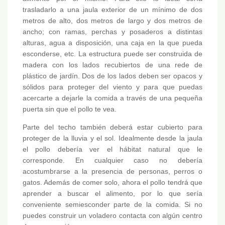
trasladarlo a una jaula exterior de un mínimo de dos
metros de alto, dos metros de largo y dos metros de
ancho; con ramas, perchas y posaderos a distintas
alturas, agua a disposición, una caja en la que pueda
esconderse, etc. La estructura puede ser construida de
madera con los lados recubiertos de una rede de
plástico de jardín. Dos de los lados deben ser opacos y
sólidos para proteger del viento y para que puedas
acercarte a dejarle la comida a través de una pequeña
puerta sin que el pollo te vea.
Parte del techo también deberá estar cubierto para
proteger de la lluvia y el sol. Idealmente desde la jaula
el pollo debería ver el hábitat natural que le
corresponde. En cualquier caso no debería
acostumbrarse a la presencia de personas, perros o
gatos. Además de comer solo, ahora el pollo tendrá que
aprender a buscar el alimento, por lo que sería
conveniente semiesconder parte de la comida. Si no
puedes construir un voladero contacta con algún centro