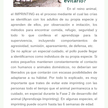
evitarlo?
En el reino animal,
el IMPRINTING es el proceso mediante el cual las crías
se identifican con los adultos de su propia especie y
aprenden de ellos, por observación e imitación, los
métodos para encontrar comida, refugio, seguridad y
todo lo que conlleva el aprendizaje para la
supervivencia, incluyendo comportamientos de
agresividad, sumisión, apareamiento, de defensa, etc.
De no aplicar un especial cuidado, el pollo puede llegar
a identificarnos como individuos de su propia especie. Si
estos pequeños mantienen constantemente el contacto
con humanos o animales domésticos, no deberían ser
liberados ya que contarán con escasas posibilidades de
adaptarse a su hábitat. Por todo lo explicado, es muy
importante que trates de evitar este imprinting con las
personas todo el tiempo que el animal permanezca a tu
cuidado, en especial durante la Fase 2 de desarrollo del
animal (Aprendizaje-Imprinting). En algunas especies, el
imprinting puede ocurrir hasta las 6 semanas de edad.