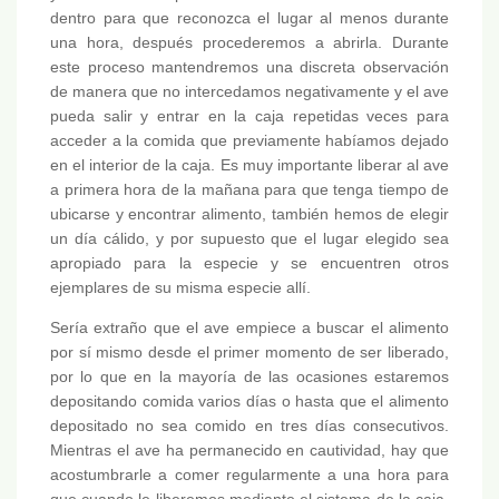
dentro para que reconozca el lugar al menos durante
una hora, después procederemos a abrirla. Durante
este proceso mantendremos una discreta observación
de manera que no intercedamos negativamente y el ave
pueda salir y entrar en la caja repetidas veces para
acceder a la comida que previamente habíamos dejado
en el interior de la caja. Es muy importante liberar al ave
a primera hora de la mañana para que tenga tiempo de
ubicarse y encontrar alimento, también hemos de elegir
un día cálido, y por supuesto que el lugar elegido sea
apropiado para la especie y se encuentren otros
ejemplares de su misma especie allí.
Sería extraño que el ave empiece a buscar el alimento
por sí mismo desde el primer momento de ser liberado,
por lo que en la mayoría de las ocasiones estaremos
depositando comida varios días o hasta que el alimento
depositado no sea comido en tres días consecutivos.
Mientras el ave ha permanecido en cautividad, hay que
acostumbrarle a comer regularmente a una hora para
que cuando le liberemos mediante el sistema de la caja,