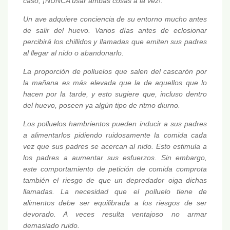
caso, ¡NUNCA usar ambas cosas a la vez!.
Un ave adquiere conciencia de su entorno mucho antes
de salir del huevo. Varios días antes de eclosionar
percibirá los chillidos y llamadas que emiten sus padres
al llegar al nido o abandonarlo.
La proporción de polluelos que salen del cascarón por
la mañana es más elevada que la de aquellos que lo
hacen por la tarde, y esto sugiere que, incluso dentro
del huevo, poseen ya algún tipo de ritmo diurno.
Los polluelos hambrientos pueden inducir a sus padres
a alimentarlos pidiendo ruidosamente la comida cada
vez que sus padres se acercan al nido. Esto estimula a
los padres a aumentar sus esfuerzos. Sin embargo,
este comportamiento de petición de comida comprota
también el riesgo de que un depredador oiga dichas
llamadas. La necesidad que el polluelo tiene de
alimentos debe ser equilibrada a los riesgos de ser
devorado. A veces resulta ventajoso no armar
demasiado ruido.