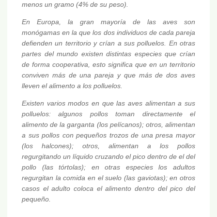
menos un gramo (4% de su peso).
En Europa, la gran mayoría de las aves son
monógamas en la que los dos individuos de cada pareja
defienden un territorio y crían a sus polluelos. En otras
partes del mundo existen distintas especies que crían
de forma cooperativa, esto significa que en un territorio
conviven más de una pareja y que más de dos aves
lleven el alimento a los polluelos.
Existen varios modos en que las aves alimentan a sus
polluelos: algunos pollos toman directamente el
alimento de la garganta (los pelícanos); otros, alimentan
a sus pollos con pequeños trozos de una presa mayor
(los halcones); otros, alimentan a los pollos
regurgitando un líquido cruzando el pico dentro de el del
pollo (las tórtolas); en otras especies los adultos
regurgitan la comida en el suelo (las gaviotas); en otros
casos el adulto coloca el alimento dentro del pico del
pequeño.