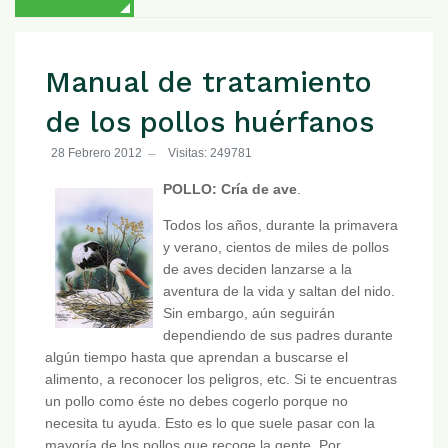
Manual de tratamiento
de los pollos huérfanos
28 Febrero 2012
Visitas: 249781
POLLO: Cría de ave
.
Todos los años, durante la primavera
y verano, cientos de miles de pollos
de aves deciden lanzarse a la
aventura de la vida y saltan del nido.
Sin embargo, aún seguirán
dependiendo de sus padres durante
algún tiempo hasta que aprendan a buscarse el
alimento, a reconocer los peligros, etc. Si te encuentras
un pollo como éste no debes cogerlo porque no
necesita tu ayuda. Esto es lo que suele pasar con la
mayoría de los pollos que recoge la gente. Por