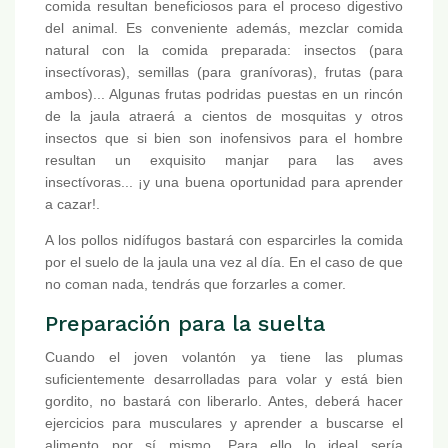
comida resultan beneficiosos para el proceso digestivo
del animal. Es conveniente además, mezclar comida
natural con la comida preparada: insectos (para
insectívoras), semillas (para granívoras), frutas (para
ambos)... Algunas frutas podridas puestas en un rincón
de la jaula atraerá a cientos de mosquitas y otros
insectos que si bien son inofensivos para el hombre
resultan un exquisito manjar para las aves
insectívoras... ¡y una buena oportunidad para aprender
a cazar!.
A los pollos nidífugos bastará con esparcirles la comida
por el suelo de la jaula una vez al día. En el caso de que
no coman nada, tendrás que forzarles a comer.
Preparación para la suelta
Cuando el joven volantón ya tiene las plumas
suficientemente desarrolladas para volar y está bien
gordito, no bastará con liberarlo. Antes, deberá hacer
ejercicios para musculares y aprender a buscarse el
alimento por sí mismo. Para ello lo ideal sería