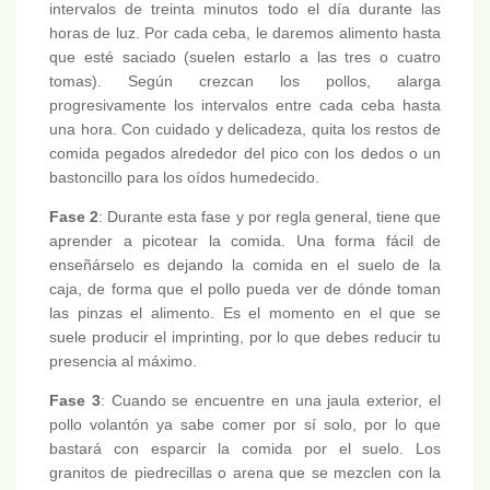
intervalos de treinta minutos todo el día durante las
horas de luz. Por cada ceba, le daremos alimento hasta
que esté saciado (suelen estarlo a las tres o cuatro
tomas). Según crezcan los pollos, alarga
progresivamente los intervalos entre cada ceba hasta
una hora. Con cuidado y delicadeza, quita los restos de
comida pegados alrededor del pico con los dedos o un
bastoncillo para los oídos humedecido.
Fase 2
: Durante esta fase y por regla general, tiene que
aprender a picotear la comida. Una forma fácil de
enseñárselo es dejando la comida en el suelo de la
caja, de forma que el pollo pueda ver de dónde toman
las pinzas el alimento. Es el momento en el que se
suele producir el imprinting, por lo que debes reducir tu
presencia al máximo.
Fase 3
: Cuando se encuentre en una jaula exterior, el
pollo volantón ya sabe comer por sí solo, por lo que
bastará con esparcir la comida por el suelo. Los
granitos de piedrecillas o arena que se mezclen con la