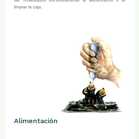
ser molestados exclusivamente al alimentarlos o al
limpiar la caja.
Alimentación