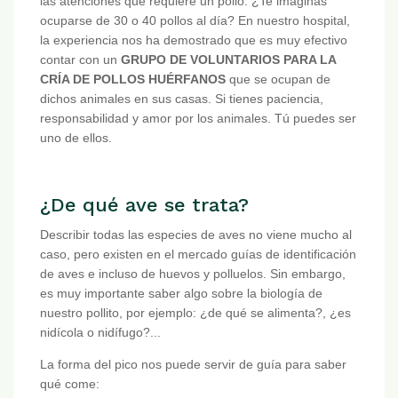
las atenciones que requiere un pollo. ¿Te imaginas
ocuparse de 30 o 40 pollos al día? En nuestro hospital,
la experiencia nos ha demostrado que es muy efectivo
contar con un
GRUPO DE VOLUNTARIOS PARA LA
CRÍA DE POLLOS HUÉRFANOS
que se ocupan de
dichos animales en sus casas. Si tienes paciencia,
responsabilidad y amor por los animales. Tú puedes ser
uno de ellos.
¿De qué ave se trata?
Describir todas las especies de aves no viene mucho al
caso, pero existen en el mercado guías de identificación
de aves e incluso de huevos y polluelos. Sin embargo,
es muy importante saber algo sobre la biología de
nuestro pollito, por ejemplo: ¿de qué se alimenta?, ¿es
nidícola o nidífugo?...
La forma del pico nos puede servir de guía para saber
qué come: