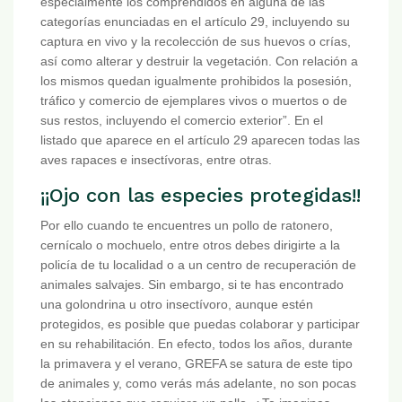
especialmente los comprendidos en alguna de las
categorías enunciadas en el artículo 29, incluyendo su
captura en vivo y la recolección de sus huevos o crías,
así como alterar y destruir la vegetación. Con relación a
los mismos quedan igualmente prohibidos la posesión,
tráfico y comercio de ejemplares vivos o muertos o de
sus restos, incluyendo el comercio exterior”. En el
listado que aparece en el artículo 29 aparecen todas las
aves rapaces e insectívoras, entre otras.
¡¡Ojo con las especies protegidas!!
Por ello cuando te encuentres un pollo de ratonero,
cernícalo o mochuelo, entre otros debes dirigirte a la
policía de tu localidad o a un centro de recuperación de
animales salvajes. Sin embargo, si te has encontrado
una golondrina u otro insectívoro, aunque estén
protegidos, es posible que puedas colaborar y participar
en su rehabilitación. En efecto, todos los años, durante
la primavera y el verano, GREFA se satura de este tipo
de animales y, como verás más adelante, no son pocas