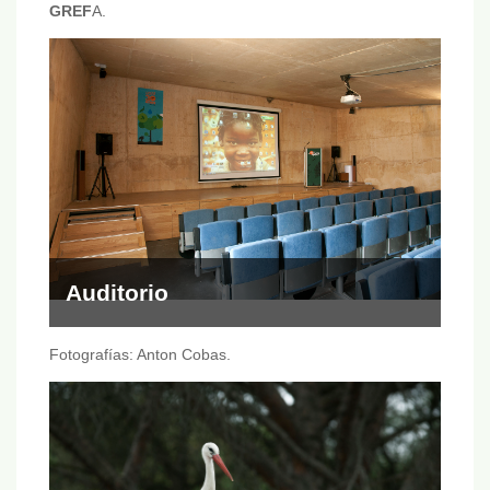
GREF
A.
Auditorio
Fotografías: Anton Cobas.