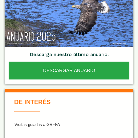
Descarga nuestro último anuario.
DESCARGAR ANUARIO
De Interés NARANJA
DE INTERÉS
Visitas guiadas a GREFA