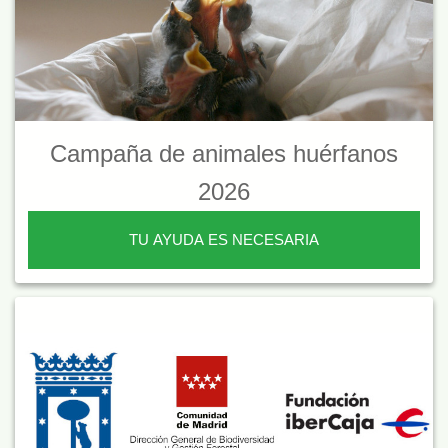
Campaña de animales huérfanos
2026
TU AYUDA ES NECESARIA