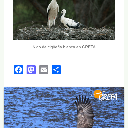
Nido de cigüeña blanca en GREFA
Facebook
Mastodon
Email
Share