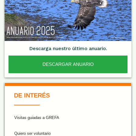
Descarga nuestro último anuario.
DESCARGAR ANUARIO
De Interés NARANJA
DE INTERÉS
Visitas guiadas a GREFA
Quiero ser voluntario