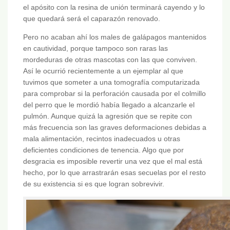
el apósito con la resina de unión terminará cayendo y lo
que quedará será el caparazón renovado.
Pero no acaban ahí los males de galápagos mantenidos
en cautividad, porque tampoco son raras las
mordeduras de otras mascotas con las que conviven.
Así le ocurrió recientemente a un ejemplar al que
tuvimos que someter a una tomografía computarizada
para comprobar si la perforación causada por el colmillo
del perro que le mordió había llegado a alcanzarle el
pulmón. Aunque quizá la agresión que se repite con
más frecuencia son las graves deformaciones debidas a
mala alimentación, recintos inadecuados u otras
deficientes condiciones de tenencia. Algo que por
desgracia es imposible revertir una vez que el mal está
hecho, por lo que arrastrarán esas secuelas por el resto
de su existencia si es que logran sobrevivir.