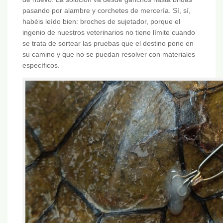
pasando por alambre y corchetes de mercería. Sí, sí,
habéis leído bien: broches de sujetador, porque el
ingenio de nuestros veterinarios no tiene límite cuando
se trata de sortear las pruebas que el destino pone en
su camino y que no se puedan resolver con materiales
específicos.