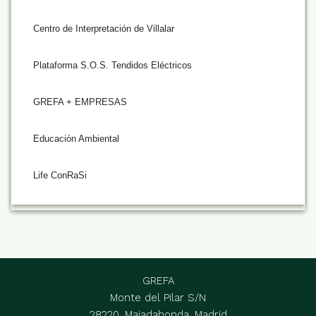
Centro de Interpretación de Villalar
Plataforma S.O.S. Tendidos Eléctricos
GREFA + EMPRESAS
Educación Ambiental
Life ConRaSi
GREFA
Monte del Pilar S/N
28220, Majadahonda, Madrid