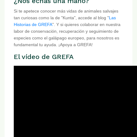
¿Nos echas una mano?
Si te apetece conocer más vidas de animales salvajes
tan curiosas como la de "Kunta", accede al blog "
Las
Historias de GREFA
". Y si quieres colaborar en nuestra
labor de conservación, recuperación y seguimiento de
especies como el galápago europeo, para nosotros es
fundamental tu ayuda. ¡Apoya a GREFA!
El vídeo de GREFA