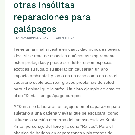
otras insólitas
reparaciones para
galápagos
14 Noviembre 2025
Visitas: 894
Tener un animal silvestre en cautividad nunca es buena
idea: si se trata de especies autóctonas seguramente
estén protegidas y puede ser delito, si son especies
exóticas su fuga o su liberación causarían un alto
impacto ambiental, y tanto en un caso como en otro el
cautiverio suele acarrear graves problemas de salud
para el animal que lo sufre. Un claro ejemplo de esto es
el de "Kunta", un galápago europeo.
A "Kunta" le taladraron un agujero en el caparazón para
sujetarlo a una cadena y evitar que se escapara, como
si fuese la versión moderna del famoso esclavo Kunta
Kinte, personaje del libro y la serie "Raíces". Pero el
abanico de heridas en caparazones y plastrones de