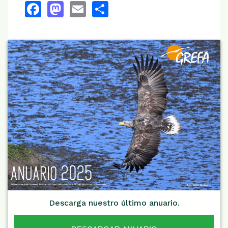
Facebook
Mastodon
Email
Share
Descarga nuestro último anuario.