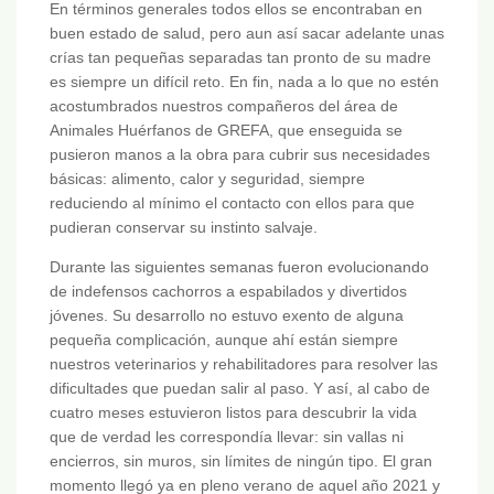
En términos generales todos ellos se encontraban en
buen estado de salud, pero aun así sacar adelante unas
crías tan pequeñas separadas tan pronto de su madre
es siempre un difícil reto. En fin, nada a lo que no estén
acostumbrados nuestros compañeros del área de
Animales Huérfanos de GREFA, que enseguida se
pusieron manos a la obra para cubrir sus necesidades
básicas: alimento, calor y seguridad, siempre
reduciendo al mínimo el contacto con ellos para que
pudieran conservar su instinto salvaje.
Durante las siguientes semanas fueron evolucionando
de indefensos cachorros a espabilados y divertidos
jóvenes. Su desarrollo no estuvo exento de alguna
pequeña complicación, aunque ahí están siempre
nuestros veterinarios y rehabilitadores para resolver las
dificultades que puedan salir al paso. Y así, al cabo de
cuatro meses estuvieron listos para descubrir la vida
que de verdad les correspondía llevar: sin vallas ni
encierros, sin muros, sin límites de ningún tipo. El gran
momento llegó ya en pleno verano de aquel año 2021 y