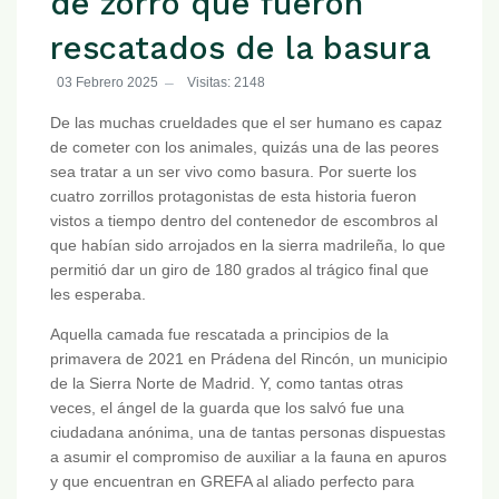
de zorro que fueron
rescatados de la basura
03 Febrero 2025
Visitas: 2148
De las muchas crueldades que el ser humano es capaz
de cometer con los animales, quizás una de las peores
sea tratar a un ser vivo como basura. Por suerte los
cuatro zorrillos protagonistas de esta historia fueron
vistos a tiempo dentro del contenedor de escombros al
que habían sido arrojados en la sierra madrileña, lo que
permitió dar un giro de 180 grados al trágico final que
les esperaba.
Aquella camada fue rescatada a principios de la
primavera de 2021 en Prádena del Rincón, un municipio
de la Sierra Norte de Madrid. Y, como tantas otras
veces, el ángel de la guarda que los salvó fue una
ciudadana anónima, una de tantas personas dispuestas
a asumir el compromiso de auxiliar a la fauna en apuros
y que encuentran en GREFA al aliado perfecto para