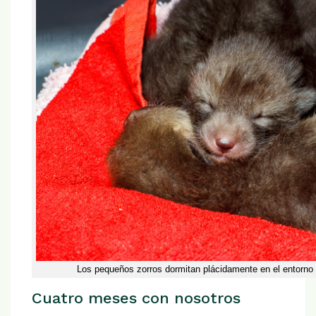
Los pequeños zorros dormitan plácidamente en el entorno
Cuatro meses con nosotros